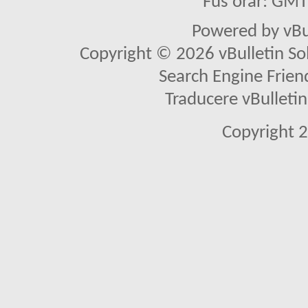
Fus orar: GM
Powered by vBu
Copyright © 2026 vBulletin Solu
Search Engine Frien
Traducere vBullet
Copyright 