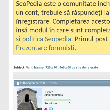
SeoPedia este o comunitate inc
un cont, trebuie să răspundeți la
înregistrare. Completarea acesto
însă modul în care sunt completa
si politica Seopedia
. Primul post 
Prezentare forumisti
.
Subiect:
Vand banner 728 x 90 , 468 x 60 pe site de referate
20th September 2008,
12:25
freezy
Junior SeoPedia
Reputatie:
0