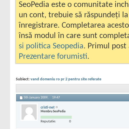
SeoPedia este o comunitate inc
un cont, trebuie să răspundeți la
înregistrare. Completarea acesto
însă modul în care sunt completa
si politica Seopedia
. Primul post 
Prezentare forumisti
.
Subiect:
vand domeniu ro pr 2 pentru site referate
5th January 2009,
19:47
cristi-net
Membru SeoPedia
Reputatie:
0