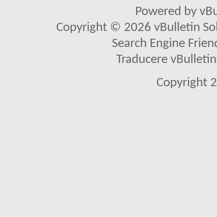
Powered by vBu
Copyright © 2026 vBulletin Solu
Search Engine Frien
Traducere vBullet
Copyright 