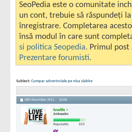
SeoPedia este o comunitate inc
un cont, trebuie să răspundeți la
înregistrare. Completarea acesto
însă modul în care sunt completa
si politica Seopedia
. Primul post 
Prezentare forumisti
.
Subiect:
Cumpar advertoriale pe nisa slabire
18th December 2011,
10:06
lovelife
Ambasador
Reputatie:
103