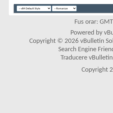
Fus orar: GM
Powered by vBu
Copyright © 2026 vBulletin Solu
Search Engine Frien
Traducere vBullet
Copyright 