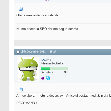
Oferta mea este inca valabila
Nu ma pricep la SEO dar ma bag in seama
18th December 2011,
18:27
MaXz
Membru SeoPedia
Reputatie:
38
Am colaborat,,, totul a decurs ok ! Articolul postat imediat, plata la
RECOMAND !