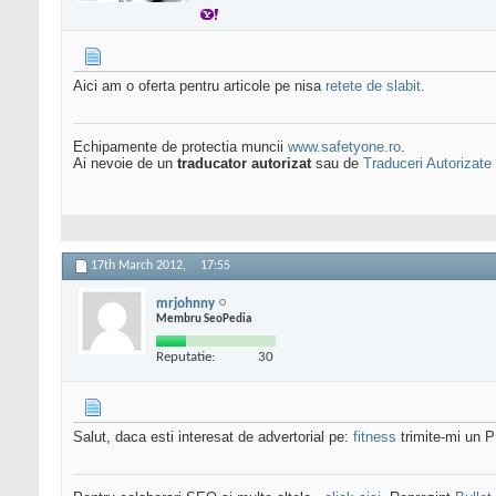
Aici am o oferta pentru articole pe nisa
retete de slabit
.
Echipamente de protectia muncii
www.safetyone.ro
.
Ai nevoie de un
traducator autorizat
sau de
Traduceri Autorizate
17th March 2012,
17:55
mrjohnny
Membru SeoPedia
Reputatie:
30
Salut, daca esti interesat de advertorial pe:
fitness
trimite-mi un P