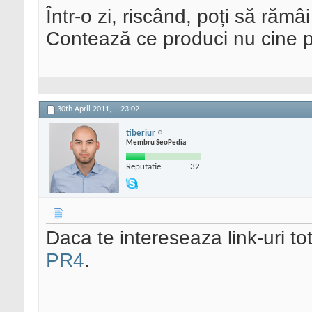
Într-o zi, riscând, poți să rămâi
Contează ce produci nu cine pre
30th April 2011,
23:02
tiberiur
Membru SeoPedia
Reputatie:
32
Daca te intereseaza link-uri tot
PR4
.
.