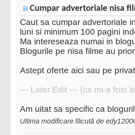
Cumpar advertoriale nisa fi
Caut sa cumpar advertoriale i
luni si minimum 100 pagini ind
Ma intereseaza numai in blogu
Blogurile pe nisa filme au prior
Astept oferte aici sau pe privat
--- Later Edit --- (ca mi-a fost 
Am uitat sa specific ca bloguril
Ultima modificare făcută de edy12006