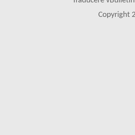
Traducere vBullet
Copyright