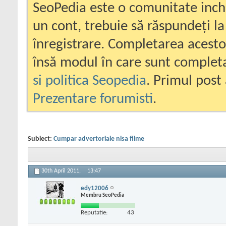
SeoPedia este o comunitate inc
un cont, trebuie să răspundeți la
înregistrare. Completarea acesto
însă modul în care sunt completa
si politica Seopedia
. Primul post 
Prezentare forumisti
.
Subiect:
Cumpar advertoriale nisa filme
30th April 2011,
13:47
edy12006
Membru SeoPedia
Reputatie:
43