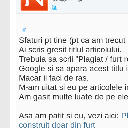
Reputatie:
49
Sfaturi pt tine (pt ca am trecut 
Ai scris gresit titlul articolului.
Trebuia sa scrii "Plagiat / furt
Google si sa apara acest titlu 
Macar ii faci de ras.
M-am uitat si eu pe articolele i
Am gasit multe luate de pe ele
Asa am patit si eu, vezi aici:
P
construit doar din furt