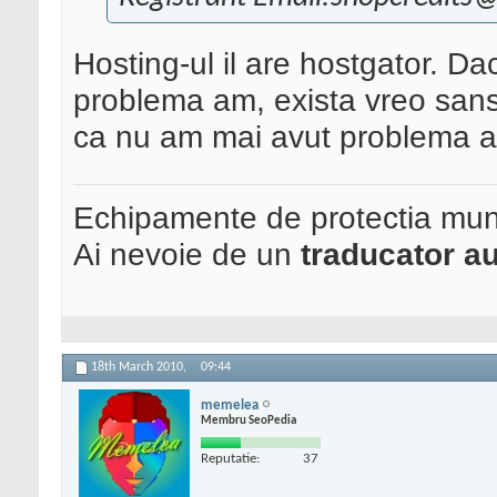
Hosting-ul il are hostgator. Dac
problema am, exista vreo sansa
ca nu am mai avut problema a
Echipamente de protectia mun
Ai nevoie de un
traducator au
18th March 2010,
09:44
memelea
Membru SeoPedia
Reputatie:
37