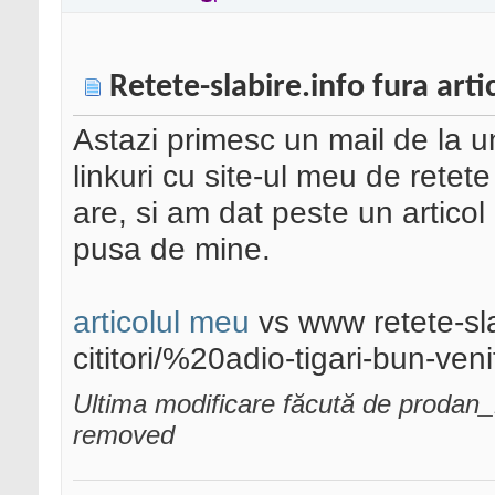
Retete-slabire.info fura arti
Astazi primesc un mail de la u
linkuri cu site-ul meu de retete
are, si am dat peste un articol
pusa de mine.
articolul meu
vs www retete-slab
cititori/%20adio-tigari-bun-veni
Ultima modificare făcută de prodan
removed