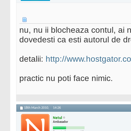
nu, nu ii blocheaza contul, ai 
dovedesti ca esti autorul de dre
detalii:
http://www.hostgator.c
practic nu poti face nimic.
18th March 2010,
14:26
Netul
Ambasador