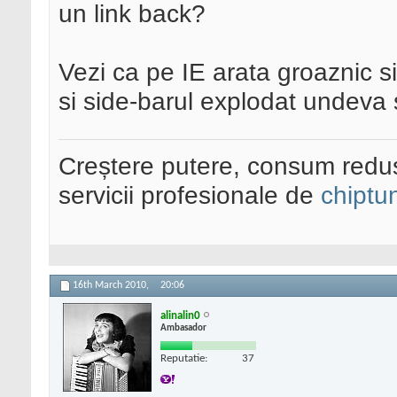
un link back?
Vezi ca pe IE arata groaznic s
si side-barul explodat undeva 
Creștere putere, consum redus
servicii profesionale de
chiptu
16th March 2010,
20:06
alinalin0
Ambasador
Reputatie:
37