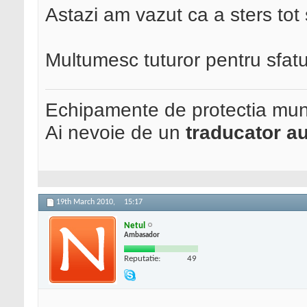
Astazi am vazut ca a sters tot 
Multumesc tuturor pentru sfatu
Echipamente de protectia mun
Ai nevoie de un
traducator au
19th March 2010,
15:17
Netul
Ambasador
Reputatie:
49