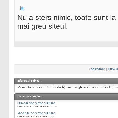
Nu a sters nimic, toate sunt la 
mai greu siteul.
«
Seamana?
|
Cum sa 
Informații subiect
Momentan este/sunt 1 utilizator(i) care navighează în acest subiect.
(0 m
Thread-uri Similare
Cumpar site retete culinare
De Cucifer în forumul Website-uri
Vand site de retete culinare
De fabby în forumul Website-uri