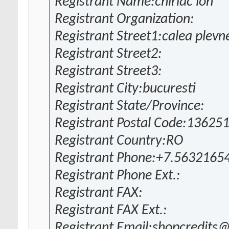
Registrant Name:chiriac ion
Registrant Organization:
Registrant Street1:calea plevn
Registrant Street2:
Registrant Street3:
Registrant City:bucuresti
Registrant State/Province:
Registrant Postal Code:13625
Registrant Country:RO
Registrant Phone:+7.5632165
Registrant Phone Ext.:
Registrant FAX:
Registrant FAX Ext.:
Registrant Email:shopcredits