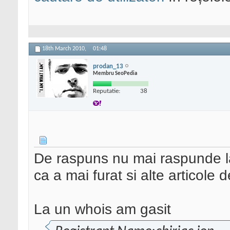
18th March 2010,
01:48
prodan_13
Membru SeoPedia
Reputatie:
38
De raspuns nu mai raspunde la
ca a mai furat si alte articole 
La un whois am gasit