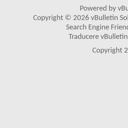
Powered by vBu
Copyright © 2026 vBulletin Solu
Search Engine Frien
Traducere vBullet
Copyright 