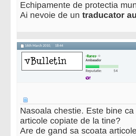
Echipamente de protectia mun
Ai nevoie de un
traducator au
16th March 2010,
18:44
-Rares-
Ambasador
Reputatie:
54
Nasoala chestie. Este bine ca l
articole copiate de la tine?
Are de gand sa scoata articole