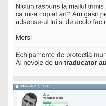
Niciun raspuns la mailul trimis
ca mi-a copiat art? Am gasit p
adsense-ul lui si de acolo fac
Mersi
Echipamente de protectia mun
Ai nevoie de un
traducator au
17th March 2010,
13:54
alecs
Membru SeoPedia