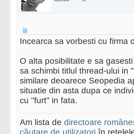
Reputatie:
38
Incearca sa vorbesti cu firma 
O alta posibilitate e sa gasesti
sa schimbi titlul thread-ului i
similare deoarece Seopedia a
situatie din asta dupa ce indivi
cu "furt" in fata.
Am lista de
directoare româneș
căutare de utilizatori
în rețelel