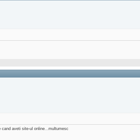
e cand aveti site-ul online...multumesc