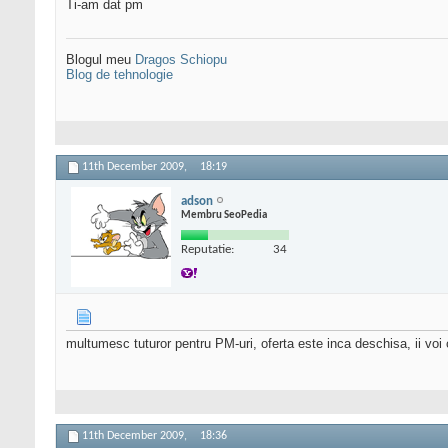
Ti-am dat pm
Blogul meu
Dragos Schiopu
Blog de tehnologie
11th December 2009,
18:19
adson
Membru SeoPedia
Reputatie:
34
multumesc tuturor pentru PM-uri, oferta este inca deschisa, ii voi
11th December 2009,
18:36