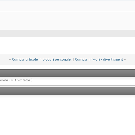
«
Cumpar articole in bloguri personale.
|
Cumpar link-uri - divertisment
»
embrii și 1 vizitatori)