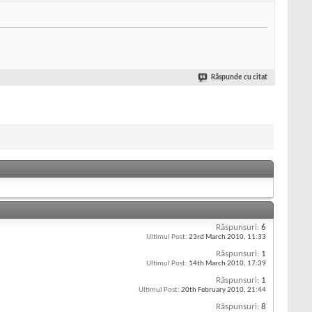
Răspunde cu citat
Răspunsuri:
6
Ultimul Post:
23rd March 2010,
11:33
Răspunsuri:
1
Ultimul Post:
14th March 2010,
17:39
Răspunsuri:
1
Ultimul Post:
20th February 2010,
21:44
Răspunsuri:
8