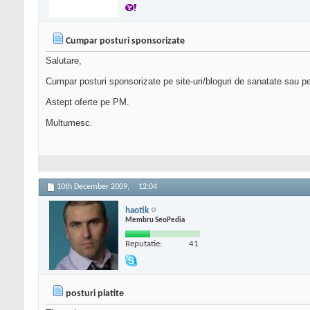
Cumpar posturi sponsorizate
Salutare,
Cumpar posturi sponsorizate pe site-uri/bloguri de sanatate sau p
Astept oferte pe PM.
Multumesc.
10th December 2009,
12:04
haotik
Membru SeoPedia
Reputatie:
41
posturi platite