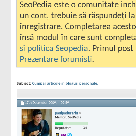
SeoPedia este o comunitate inc
un cont, trebuie să răspundeți la
înregistrare. Completarea acesto
însă modul în care sunt completa
si politica Seopedia
. Primul post 
Prezentare forumisti
.
Subiect:
Cumpar articole in bloguri personale.
17th December 2009,
09:59
paulpadurariu
Membru SeoPedia
Reputatie:
34