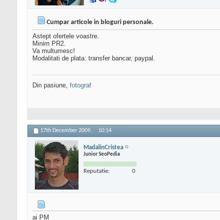
Cumpar articole in bloguri personale.
Astept ofertele voastre.
Minim PR2.
Va multumesc!
Modalitati de plata: transfer bancar, paypal.
Din pasiune,
fotograf
17th December 2009,
10:14
MadalinCristea
Junior SeoPedia
Reputatie:
0
ai PM