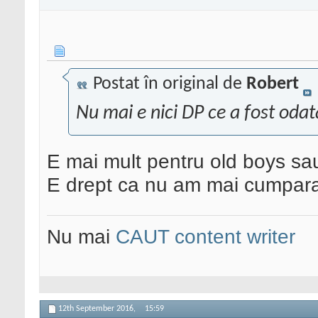
Postat în original de
Robert
Nu mai e nici DP ce a fost oda
E mai mult pentru old boys sa
E drept ca nu am mai cumparat
Nu mai
CAUT content writer
12th September 2016,
15:59