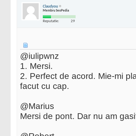
Claudyou
Membru SeoPedia
Reputatie:
29
@iulipwnz
1. Mersi.
2. Perfect de acord. Mie-mi pl
facut cu cap.
@Marius
Mersi de pont. Dar nu am gasi