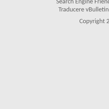
Search Engine Frien
Traducere vBullet
Copyright