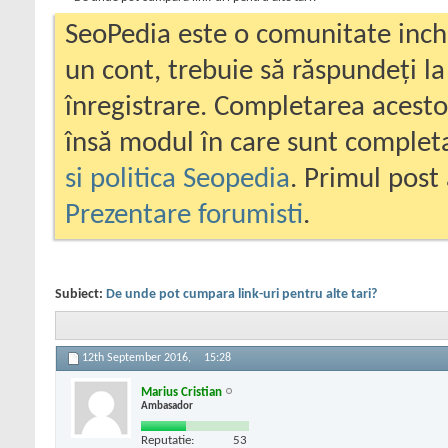
SeoPedia este o comunitate inc
un cont, trebuie să răspundeți la
înregistrare. Completarea acesto
însă modul în care sunt completa
si politica Seopedia
. Primul post 
Prezentare forumisti
.
Subiect:
De unde pot cumpara link-uri pentru alte tari?
12th September 2016,
15:28
Marius Cristian
Ambasador
Reputatie:
53