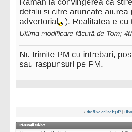
Raman la convingerea ca stirea
detalii si cifre aruncate aiure
advertorial
). Realitatea e cu t
Ultima modificare făcută de Tom; 4t
Nu trimite PM cu intrebari, pos
sau raspunsuri pe PM.
«
site filme online legal?
|
Filma
Informații subiect