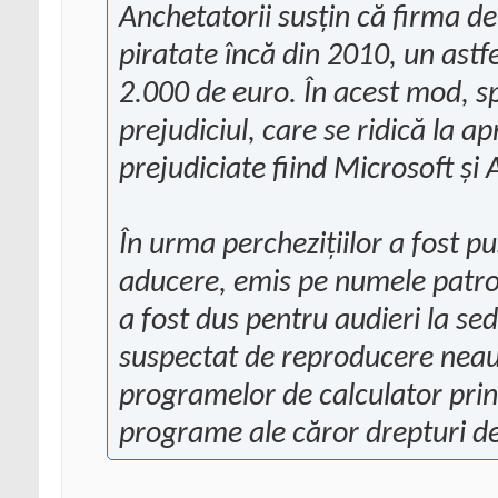
Anchetatorii susţin că firma de
piratate încă din 2010, un astf
2.000 de euro. În acest mod, sp
prejudiciul, care se ridică la a
prejudiciate fiind Microsoft şi
În urma percheziţiilor a fost p
aducere, emis pe numele patron
a fost dus pentru audieri la sedi
suspectat de reproducere neaut
programelor de calculator prin 
programe ale căror drepturi d