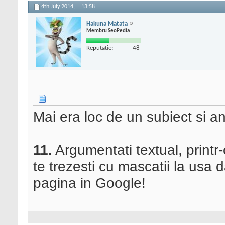
4th July 2014,
13:58
Hakuna Matata
Membru SeoPedia
Reputatie:
48
Mai era loc de un subiect si 
11.
Argumentati textual, printr-
te trezesti cu mascatii la usa 
pagina in Google!