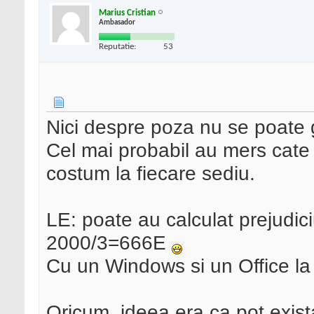
Marius Cristian
Ambasador
Reputatie:
53
Nici despre poza nu se poate g
Cel mai probabil au mers cate
costum la fiecare sediu.
LE: poate au calculat prejudici
2000/3=666E
Cu un Windows si un Office la
Oricum, ideea era ca pot exista