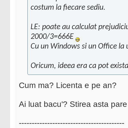
costum la fiecare sediu.
LE: poate au calculat prejudici
2000/3=666E
Cu un Windows si un Office la 
Oricum, ideea era ca pot exista
Cum ma? Licenta e pe an?
Ai luat bacu'? Stirea asta par
-----------------------------------------