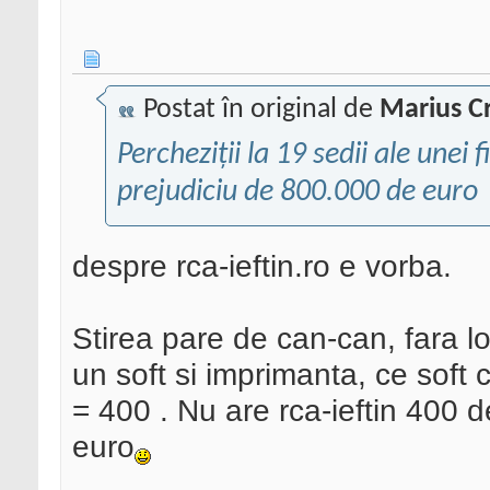
Postat în original de
Marius Cr
Percheziţii la 19 sedii ale unei
prejudiciu de 800.000 de euro
despre rca-ieftin.ro e vorba.
Stirea pare de can-can, fara lo
un soft si imprimanta, ce sof
= 400 . Nu are rca-ieftin 400 d
euro