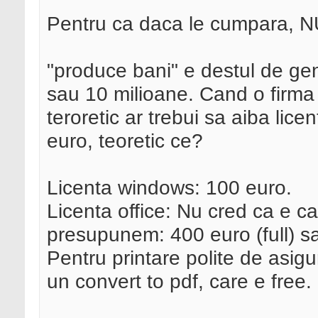
Pentru ca daca le cumpara, N
"produce bani" e destul de gen
sau 10 milioane. Cand o firma
teroretic ar trebui sa aiba li
euro, teoretic ce?
Licenta windows: 100 euro.
Licenta office: Nu cred ca e ca
presupunem: 400 euro (full) s
Pentru printare polite de asig
un convert to pdf, care e free.