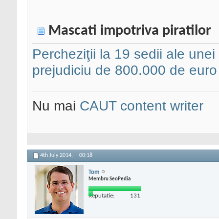
Mascati impotriva piratilor
Percheziţii la 19 sedii ale unei
prejudiciu de 800.000 de euro
Nu mai
CAUT content writer
4th July 2014,
00:18
Tom
Membru SeoPedia
Reputatie:
131