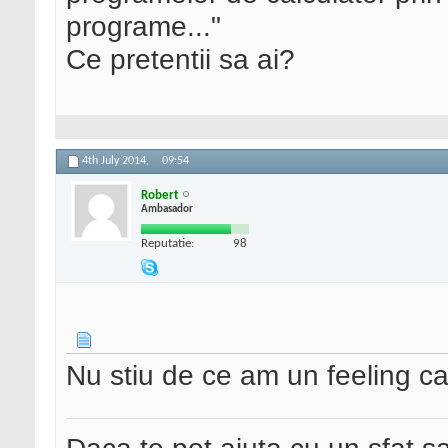
programe..."
Ce pretentii sa ai?
4th July 2014,
09:54
Robert
Ambasador
Reputatie:
98
Nu stiu de ce am un feeling ca