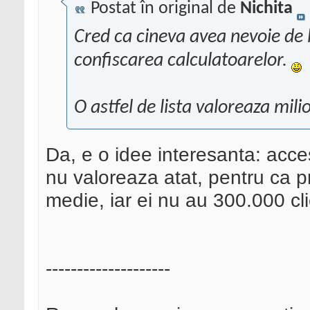
Postat în original de
Nichita
Cred ca cineva avea nevoie de li
confiscarea calculatoarelor.
O astfel de lista valoreaza mili
Da, e o idee interesanta: acces
nu valoreaza atat, pentru ca pr
medie, iar ei nu au 300.000 clie
--------------------