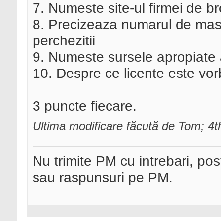
7. Numeste site-ul firmei de br
8. Precizeaza numarul de masca
perchezitii
9. Numeste sursele apropiate 
10. Despre ce licente este vor
3 puncte fiecare.
Ultima modificare făcută de Tom; 4t
Nu trimite PM cu intrebari, pos
sau raspunsuri pe PM.