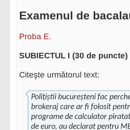
Examenul de bacalau
Proba E.
SUBIECTUL I (30 de puncte)
Citeşte următorul text:
Poliţiştii bucureşteni fac perchez
brokeraj care ar fi folosit pent
programe de calculator piratate
de euro, au declarat pentru MED