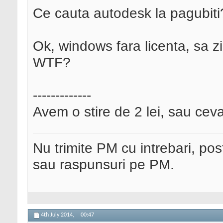
Ce cauta autodesk la pagubiti
Ok, windows fara licenta, sa zi
WTF?
-------------
Avem o stire de 2 lei, sau ceva
Nu trimite PM cu intrebari, pos
sau raspunsuri pe PM.
4th July 2014,
00:47