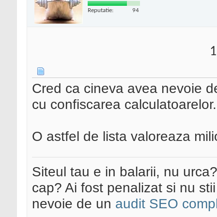
Reputatie:
94
1
Cred ca cineva avea nevoie de l
cu confiscarea calculatoarelor
O astfel de lista valoreaza mil
Siteul tau e in balarii, nu urca
cap? Ai fost penalizat si nu sti
nevoie de un
audit SEO compl