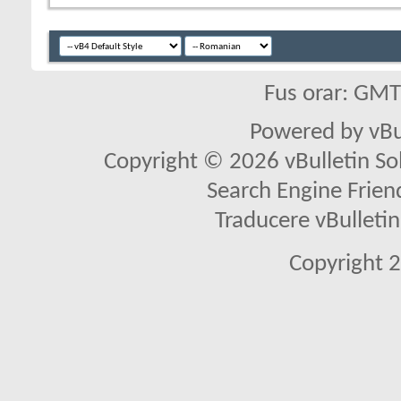
Fus orar: GM
Powered by vBu
Copyright © 2026 vBulletin Solu
Search Engine Frien
Traducere vBullet
Copyright 