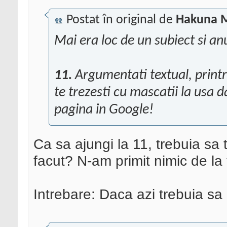
Postat în original de
Hakuna 
Mai era loc de un subiect si a
11.
Argumentati textual, printr
te trezesti cu mascatii la usa d
pagina in Google!
Ca sa ajungi la 11, trebuia sa 
facut? N-am primit nimic de la
Intrebare: Daca azi trebuia sa d