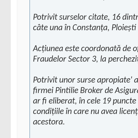
Potrivit surselor citate, 16 dint
câte una în Constanţa, Ploieşti
Acţiunea este coordonată de ofi
Fraudelor Sector 3, la percheziţ
Potrivit unor surse apropiate' a
firmei Pintilie Broker de Asigu
ar fi eliberat, în cele 19 puncte
condiţiile în care nu avea licen
acestora.