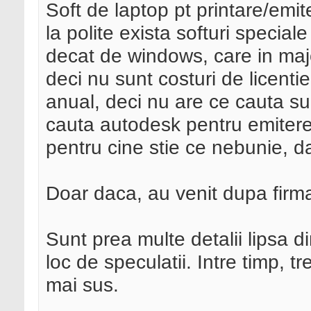
Soft de laptop pt printare/emi
la polite exista softuri special
decat de windows, care in majo
deci nu sunt costuri de licent
anual, deci nu are ce cauta 
cauta autodesk pentru emitere
pentru cine stie ce nebunie, da
Doar daca, au venit dupa firma
Sunt prea multe detalii lipsa di
loc de speculatii. Intre timp, 
mai sus.