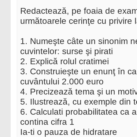
Redactează, pe foaia de exame
următoarele cerinţe cu privire l
1. Numeşte câte un sinonim neo
cuvintelor: surse şi pirati
2. Explică rolul cratimei
3. Construieşte un enunţ în car
cuvântului 2.000 euro
4. Precizează tema şi un motiv l
5. Ilustrează, cu exemple din te
6. Calculati probabilitatea ca
contina cifra 1
Ia-ti o pauza de hidratare