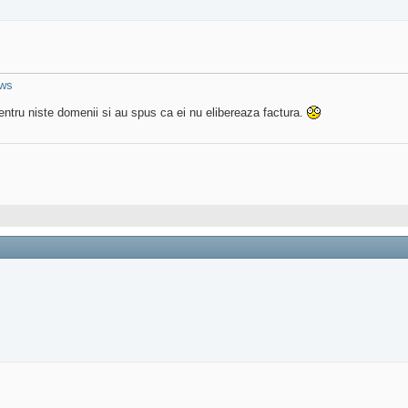
ews
ntru niste domenii si au spus ca ei nu elibereaza factura.