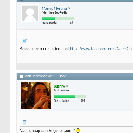
Marius Morariu
Membru SeoPedia
Reputatie:
48
Boicotul inca nu s-a terminat
https://www.facebook.com/NameCh
29th December 2011,
15:21
puthre
Ambasador
Reputatie:
84
Namecheap sau Register.com ?