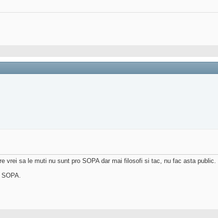
are vrei sa le muti nu sunt pro SOPA dar mai filosofi si tac, nu fac asta public
te SOPA.