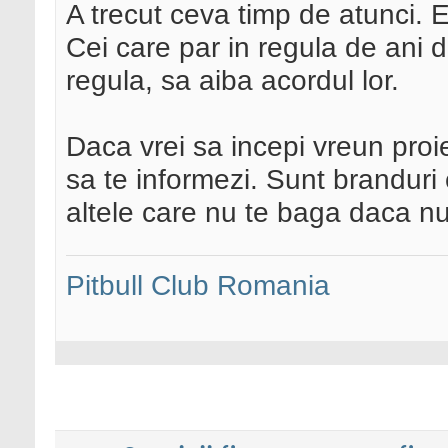
A trecut ceva timp de atunci.
Cei care par in regula de ani de
regula, sa aiba acordul lor.
Daca vrei sa incepi vreun proi
sa te informezi. Sunt branduri 
altele care nu te baga daca nu
Pitbull Club Romania