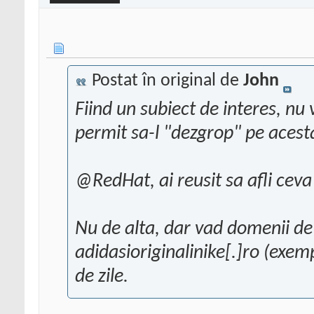
Postat în original de
John
Fiind un subiect de interes, nu
permit sa-l "dezgrop" pe acest
@RedHat, ai reusit sa afli ceva
Nu de alta, dar vad domenii de
adidasioriginalinike[.]ro (exem
de zile.