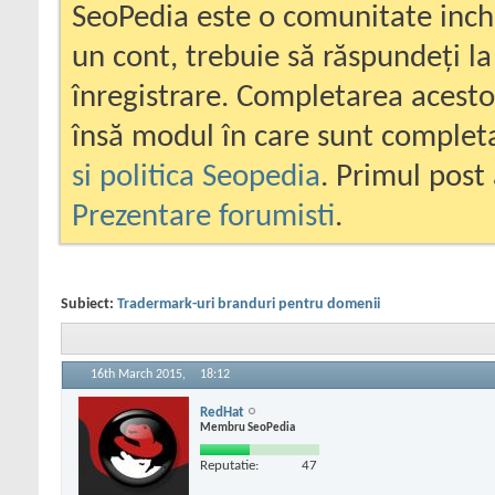
SeoPedia este o comunitate inc
un cont, trebuie să răspundeți la
înregistrare. Completarea acesto
însă modul în care sunt completa
si politica Seopedia
. Primul post 
Prezentare forumisti
.
Subiect:
Tradermark-uri branduri pentru domenii
16th March 2015,
18:12
RedHat
Membru SeoPedia
Reputatie:
47