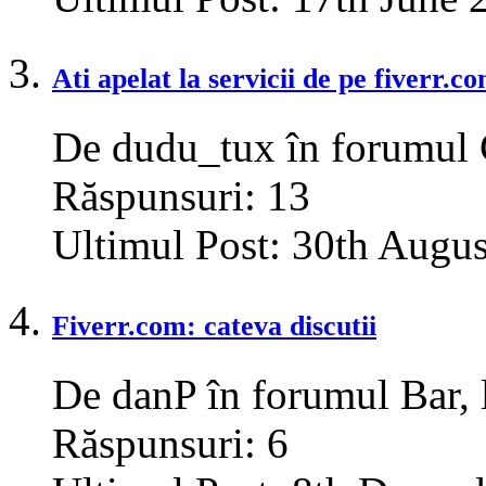
Ati apelat la servicii de pe fiverr.
De dudu_tux în forumul
Răspunsuri:
13
Ultimul Post:
30th Augus
Fiverr.com: cateva discutii
De danP în forumul Bar, 
Răspunsuri:
6