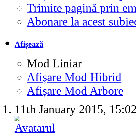
Trimite pagină prin e
Abonare la acest subi
Afișează
Mod Liniar
Afișare Mod Hibrid
Afișare Mod Arbore
11th January 2015,
15:0