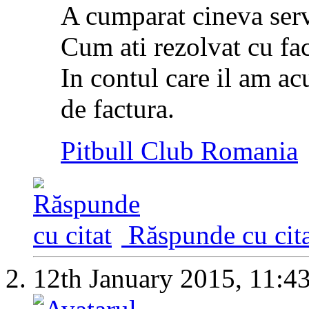
A cumparat cineva serv
Cum ati rezolvat cu fac
In contul care il am ac
de factura.
Pitbull Club Romania
Răspunde cu cita
12th January 2015,
11:4