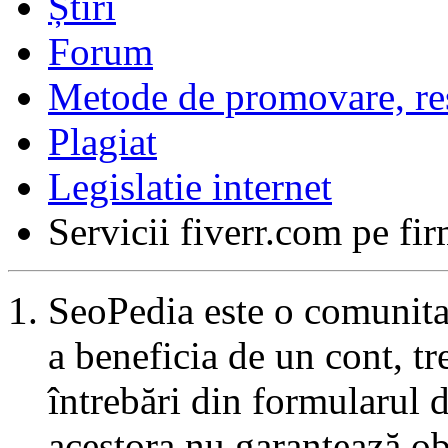
Forum
Metode de promovare, resu
Plagiat
Legislatie internet
Servicii fiverr.com pe fi
SeoPedia este o comunita
a beneficia de un cont, tr
întrebări din formularul 
acestora nu garantează ob