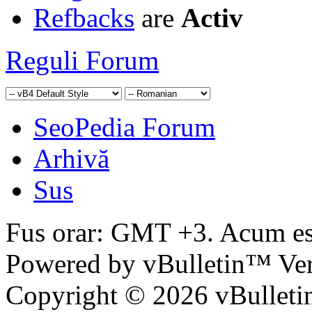
Refbacks
are
Activ
Reguli Forum
SeoPedia Forum
Arhivă
Sus
Fus orar: GMT +3. Acum e
Powered by vBulletin™ Ver
Copyright © 2026 vBulletin 