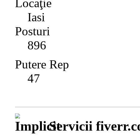
Locaţie
Iasi
Posturi
896
Putere Rep
47
Servicii fiverr