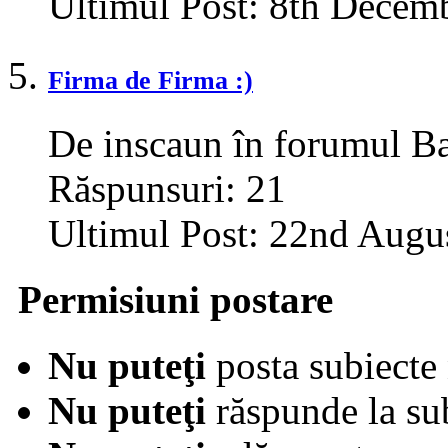
Ultimul Post:
8th Decemb
Firma de Firma :)
De inscaun în forumul Bar
Răspunsuri:
21
Ultimul Post:
22nd Augu
Permisiuni postare
Nu puteţi
posta subiecte 
Nu puteţi
răspunde la su