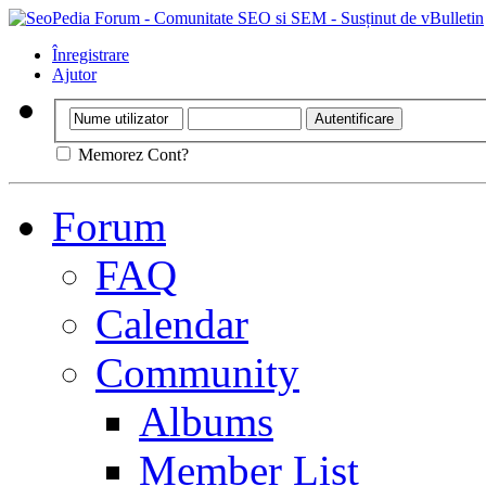
Înregistrare
Ajutor
Memorez Cont?
Forum
FAQ
Calendar
Community
Albums
Member List