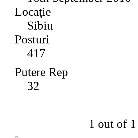
Locaţie
Sibiu
Posturi
417
Putere Rep
32
1 out of 1