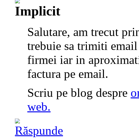
Salutare, am trecut pri
trebuie sa trimiti ema
firmei iar in aproxima
factura pe email.
Scriu pe blog despre
o
web.