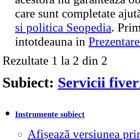
care sunt completate ajut
si politica Seopedia
. Prim
intotdeauna in
Prezentare
Rezultate 1 la 2 din 2
Subiect:
Servicii five
Instrumente subiect
Afișează versiunea pri