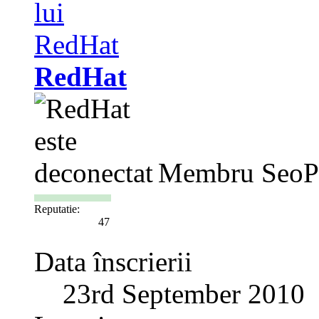
RedHat
Membru SeoP
Reputatie:
47
Data înscrierii
23rd September 2010