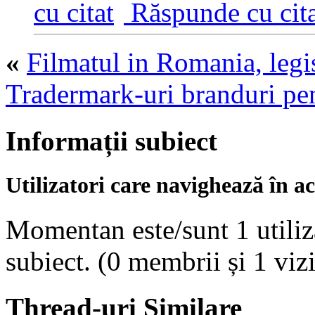
Răspunde cu cita
«
Filmatul in Romania, legis
Tradermark-uri branduri pe
Informații subiect
Utilizatori care navighează în ac
Momentan este/sunt 1 utiliza
subiect.
(0 membrii și 1 vizi
Thread-uri Similare