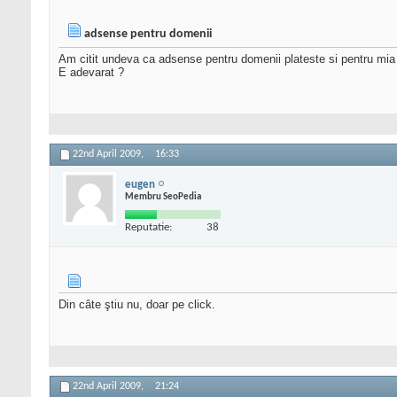
adsense pentru domenii
Am citit undeva ca adsense pentru domenii plateste si pentru mia 
E adevarat ?
22nd April 2009,
16:33
eugen
Membru SeoPedia
Reputatie:
38
Din câte ştiu nu, doar pe click.
22nd April 2009,
21:24