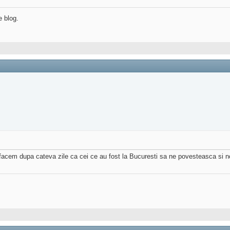
e blog.
sau facem dupa cateva zile ca cei ce au fost la Bucuresti sa ne povesteasca si