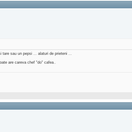
are sau un pepsi ... alaturi de prieteni ...
 poate are careva chef "do" cafea..