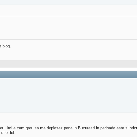
e blog.
eu. Imi e cam greu sa ma deplasez pana in Bucuresti in perioada asta si oric
stie :lol: