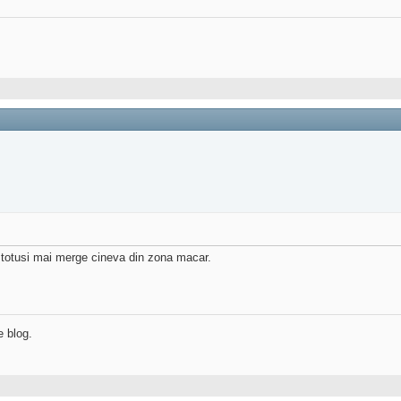
e totusi mai merge cineva din zona macar.
e blog.