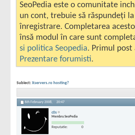
SeoPedia este o comunitate inc
un cont, trebuie să răspundeți la
înregistrare. Completarea acesto
însă modul în care sunt completa
si politica Seopedia
. Primul post 
Prezentare forumisti
.
Subiect:
Xservers.ro hosting?
6th February 2008,
20:47
c0s
Membru SeoPedia
Reputatie:
0