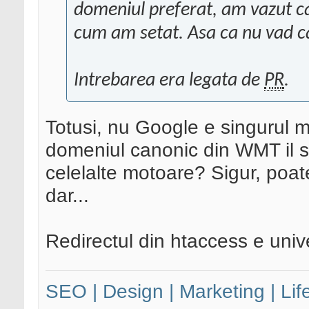
domeniul preferat, am vazut ca
cum am setat. Asa ca nu vad ca
Intrebarea era legata de
PR
.
Totusi, nu Google e singurul 
domeniul canonic din WMT il se
celelalte motoare? Sigur, poate
dar...
Redirectul din htaccess e univ
SEO | Design | Marketing | Lif