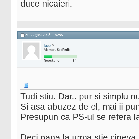
duce nicaieri.
3rd August 2008,
02:07
loco
Membru SeoPedia
Reputatie:
34
Tudi stiu. Dar.. pur si simplu 
Si asa abuzez de el, mai ii pun 
Presupun ca PS-ul se refera l
Deci pana la urma stie cinev