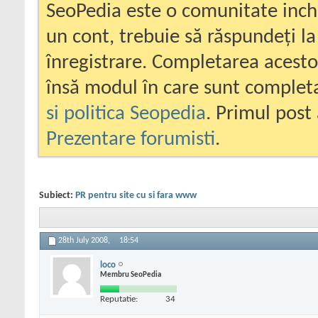
SeoPedia este o comunitate inc
un cont, trebuie să răspundeți la
înregistrare. Completarea acesto
însă modul în care sunt completa
si politica Seopedia
. Primul post 
Prezentare forumisti
.
Subiect:
PR pentru site cu si fara www
28th July 2008,
18:54
loco
Membru SeoPedia
Reputatie:
34