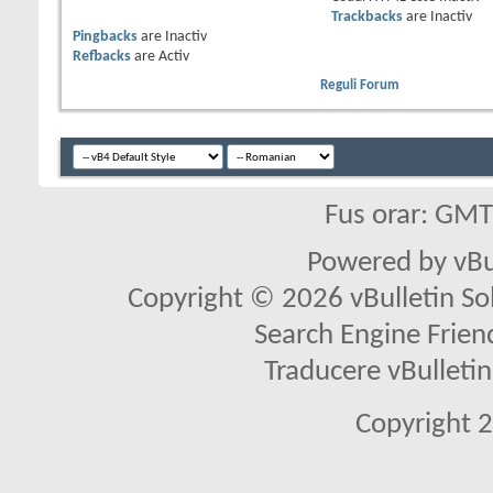
Trackbacks
are
Inactiv
Pingbacks
are
Inactiv
Refbacks
are
Activ
Reguli Forum
Fus orar: GM
Powered by vBu
Copyright © 2026 vBulletin Solu
Search Engine Frien
Traducere vBullet
Copyright 