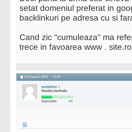
setat domeniul preferat in go
backlinkuri pe adresa cu si f
Cand zic "cumuleaza" ma refer 
trece in favoarea www . site.ro
3rd August 2008,
11:20
evolution
Membru SeoPedia
Reputatie:
41