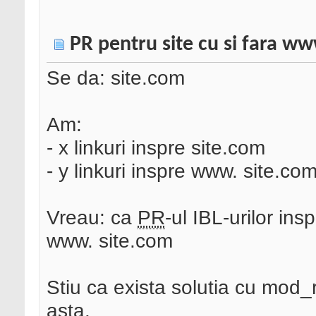
PR pentru site cu si fara w
Se da: site.com
Am:
- x linkuri inspre site.com
- y linkuri inspre www. site.co
Vreau: ca
PR
-ul IBL-urilor ins
www. site.com
Stiu ca exista solutia cu mod_
asta.