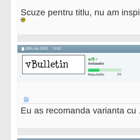
Scuze pentru titlu, nu am inspi
28th July 2008,
19:02
w!ll
Ambasador
Reputatie:
39
Eu as recomanda varianta cu 