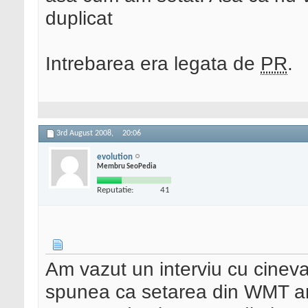
duplicat
Intrebarea era legata de
PR
.
3rd August 2008,
20:06
evolution
Membru SeoPedia
Reputatie:
41
Am vazut un interviu cu cineva 
spunea ca setarea din WMT ar t