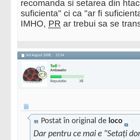
recomanda si setarea din htac
suficienta" ci ca "ar fi suficient
IMHO,
PR
ar trebui sa se trans
3rd August 2008,
21:54
Tudi
Ambasador
Reputatie:
38
Postat în original de
loco
Dar pentru ce mai e "Setaţi d