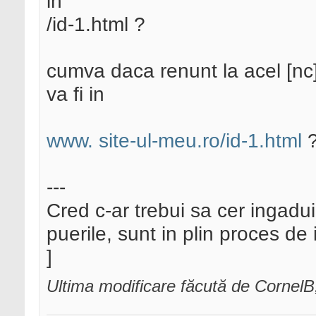
in
/id-1.html ?
cumva daca renunt la acel [nc]
va fi in
www. site-ul-meu.ro/id-1.html
---
Cred c-ar trebui sa cer ingadui
puerile, sunt in plin proces de 
]
Ultima modificare făcută de CornelB