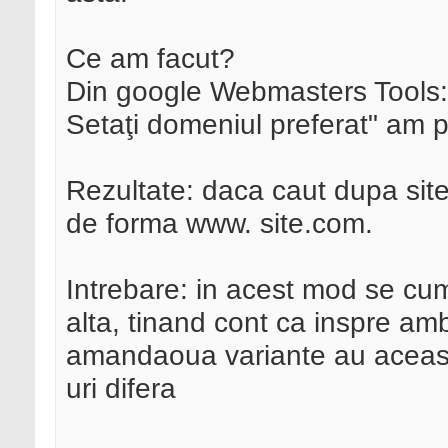
Ce am facut?
Din google Webmasters Tools:
Setaţi domeniul preferat" am 
Rezultate: daca caut dupa site 
de forma www. site.com.
Intrebare: in acest mod se c
alta, tinand cont ca inspre a
amandaoua variante au aceasi 
uri difera