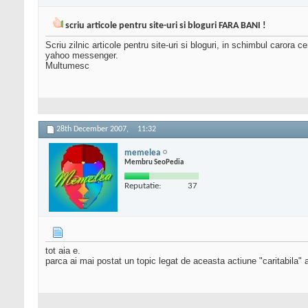
scriu articole pentru site-uri si bloguri FARA BANI !
Scriu zilnic articole pentru site-uri si bloguri, in schimbul carora
yahoo messenger.
Multumesc
28th December 2007,
11:32
memelea
Membru SeoPedia
Reputatie:
37
tot aia e.
parca ai mai postat un topic legat de aceasta actiune "caritabila" a