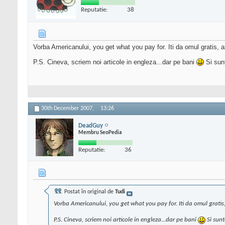
Reputatie:
38
Vorba Americanului, you get what you pay for. Iti da omul gratis, as
P.S. Cineva, scriem noi articole in engleza...dar pe bani
Si sunt
30th December 2007,
13:26
DeadGuy
Membru SeoPedia
Reputatie:
36
Postat în original de
Tudi
Vorba Americanului, you get what you pay for. Iti da omul gratis, a
P.S. Cineva, scriem noi articole in engleza...dar pe bani
Si sunt