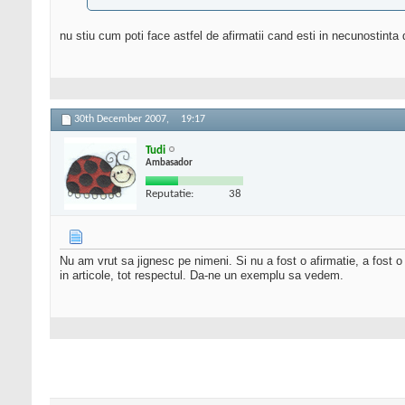
nu stiu cum poti face astfel de afirmatii cand esti in necunostinta
30th December 2007,
19:17
Tudi
Ambasador
Reputatie:
38
Nu am vrut sa jignesc pe nimeni. Si nu a fost o afirmatie, a fost 
in articole, tot respectul. Da-ne un exemplu sa vedem.