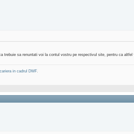
trebuie sa renuntati voi la contul vostru pe respectivul site, pentru ca altfe
cariera in cadrul DWF
.