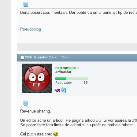
Buna observatia, meetzah. Dar poate ca omul pune alt tip de recla
Pseudoblog
28th December 2007,
15:55
necropsique
Ambasador
Reputatie:
39
Revenue sharing.
Un editor scrie un articol. Pe pagina articolului lui vor aparea la
Se poate face fara limita de editori si cu profit de ambele tabere.
Cel putin asa cred