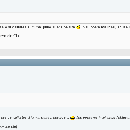
a e si calitatea si iti mai pune si ads pe site
. Sau poate ma insel, scuze F
em din Cluj.
sa e si calitatea si iti mai pune si ads pe site
. Sau poate ma insel, scuze Fabius da
em din Cluj.