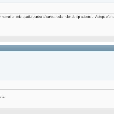
 cer numai un mic spatiu pentru afisarea reclamelor de tip adsense. Astept ofert
 ta.