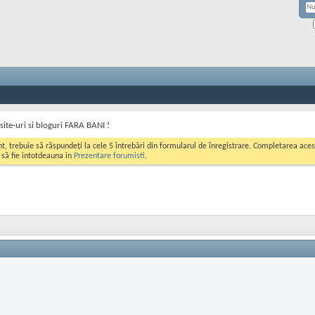
site-uri si bloguri FARA BANI !
ont, trebuie să răspundeți la cele 5 întrebări din formularul de înregistrare. Completarea a
i să fie intotdeauna in
Prezentare forumisti
.