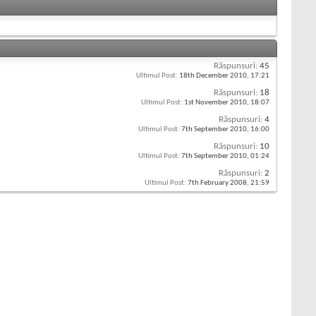
Răspunsuri:
45
Ultimul Post:
18th December 2010,
17:21
Răspunsuri:
18
Ultimul Post:
1st November 2010,
18:07
Răspunsuri:
4
Ultimul Post:
7th September 2010,
16:00
Răspunsuri:
10
Ultimul Post:
7th September 2010,
01:24
Răspunsuri:
2
Ultimul Post:
7th February 2008,
21:59