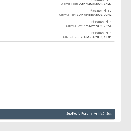
Ultimul Post:
20th August 2009,
17:27
Răspunsuri:
12
Ultimul Post:
13th October 2008,
00:42
Răspunsuri:
1
Ultimul Post:
4th May 2008,
22:56
Răspunsuri:
5
Ultimul Post:
6th March 2008,
10:31
SeoPedia Forum
Arhivă
Sus