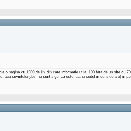
 o pagina cu 1500 de lini din care informatie utila..100 fata de un site cu 700 
etratia cuvintelor(desi nu sunt sigur ca este luat si codul in considerare) in pa