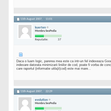
11th August 2007,
11:01
kuerten
Membru SeoPedia
Reputatie:
37
Daca o luam logic, parerea mea este ca intr-un fel indexeaza Google
indexare datorata minimizarii liniilor de cod, poate fi vorba de conc
care raportul (informatie utila)/(cod) este mai mare...
11th August 2007,
22:29
evolution
Membru SeoPedia