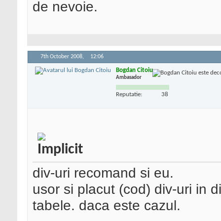
de nevoie.
7th October 2008,
12:06
Bogdan Citoiu
Ambasador
Reputatie:
38
div-uri recomand si eu.
usor si placut (cod) div-uri in d
tabele. daca este cazul.