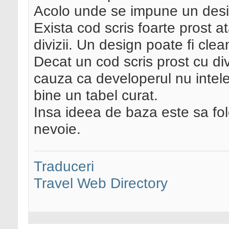
Acolo unde se impune un design
Exista cod scris foarte prost at
divizii. Un design poate fi clean
Decat un cod scris prost cu div
cauza ca developerul nu intele
bine un tabel curat.
Insa ideea de baza este sa fol
nevoie.
Traduceri
Travel Web Directory