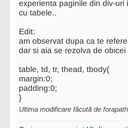
experienta paginile din div-uri
cu tabele..
Edit:
am observat dupa ca te refere
dar si aia se rezolva de obicei
table, td, tr, thead, tbody{
margin:0;
padding:0;
}
Ultima modificare făcută de forapat