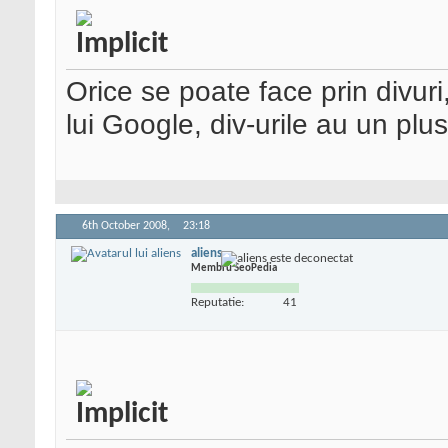
Orice se poate face prin divuri
lui Google, div-urile au un pl
6th October 2008,
23:18
aliens
Membru SeoPedia
Reputatie:
41