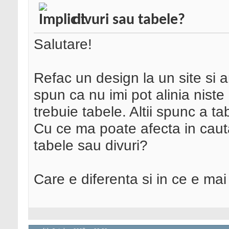
divuri sau tabele?
Salutare!
Refac un design la un site si 
spun ca nu imi pot alinia niste
trebuie tabele. Altii spunc a ta
Cu ce ma poate afecta in cauta
tabele sau divuri?
Care e diferenta si in ce e ma