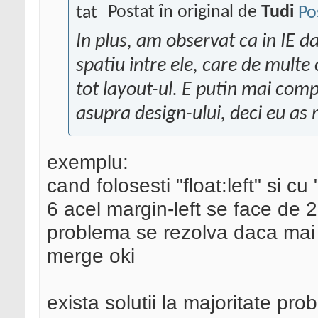
Postat în original de
Tudi
In plus, am observat ca in IE d
spatiu intre ele, care de multe o
tot layout-ul. E putin mai comp
asupra design-ului, deci eu as
exemplu:
cand folosesti "float:left" si cu
6 acel margin-left se face de 
problema se rezolva daca mai ad
merge oki
exista solutii la majoritate pro