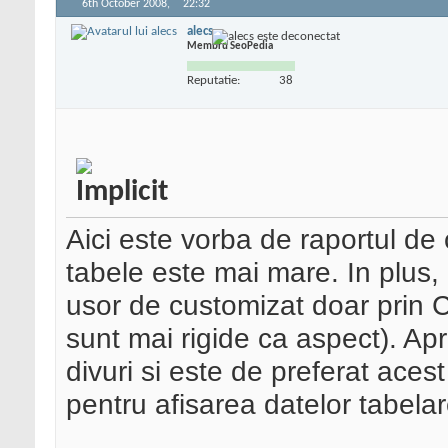
6th October 2008,
22:32
alecs
Membru SeoPedia
Reputatie:
38
Aici este vorba de raportul de c
tabele este mai mare. In plus
usor de customizat doar prin 
sunt mai rigide ca aspect). Ap
divuri si este de preferat acest
pentru afisarea datelor tabelar