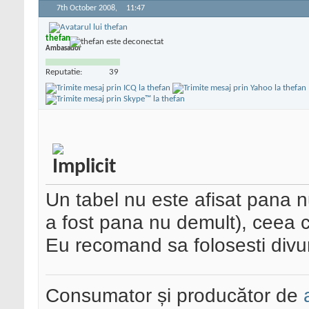
7th October 2008,
11:47
thefan
Ambasador
Reputatie:
39
Un tabel nu este afisat pana nu
a fost pana nu demult), ceea c
Eu recomand sa folosesti divur
Consumator și producător de