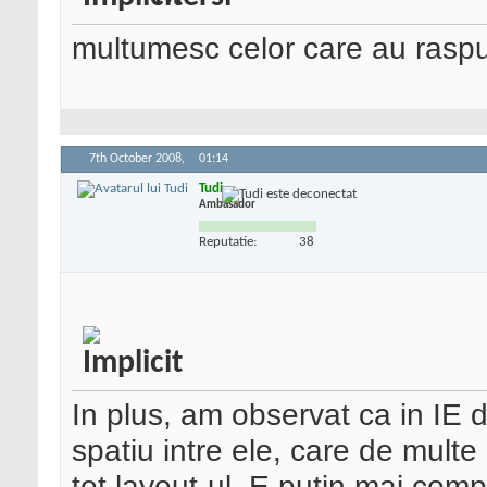
multumesc celor care au rasp
7th October 2008,
01:14
Tudi
Ambasador
Reputatie:
38
In plus, am observat ca in IE 
spatiu intre ele, care de multe o
tot layout-ul. E putin mai compi