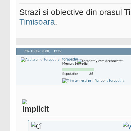
Strazi si obiective din orasul 
Timisoara
.
7th October 2008,
12:29
forapathy
Membru SeoPedia
Reputatie:
36