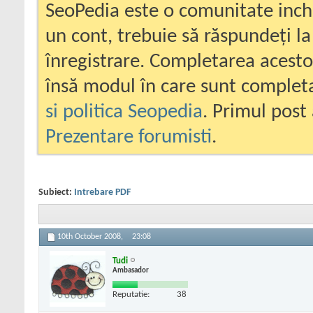
SeoPedia este o comunitate inc
un cont, trebuie să răspundeți la
înregistrare. Completarea acesto
însă modul în care sunt completa
si politica Seopedia
. Primul post 
Prezentare forumisti
.
Subiect:
Intrebare PDF
10th October 2008,
23:08
Tudi
Ambasador
Reputatie:
38