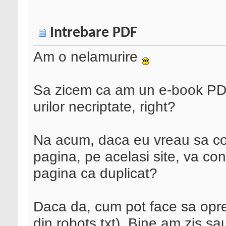
Intrebare PDF
Am o nelamurire
Sa zicem ca am un e-book PD
urilor necriptate, right?
Na acum, daca eu vreau sa cop
pagina, pe acelasi site, va co
pagina ca duplicat?
Daca da, cum pot face sa opr
din robots.txt). Bine am zis s