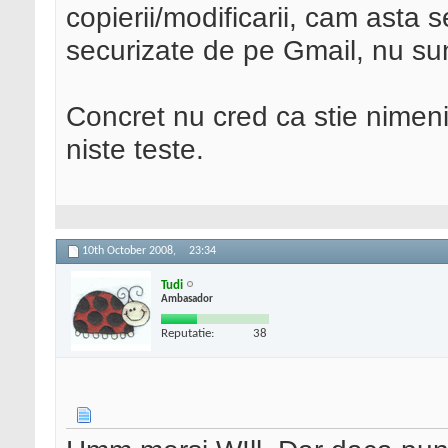
copierii/modificarii, cam asta 
securizate de pe Gmail, nu sun
Concret nu cred ca stie nimeni
niste teste.
10th October 2008,
23:34
Tudi
Ambasador
Reputatie:
38