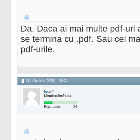
Da. Daca ai mai multe pdf-uri 
se termina cu .pdf. Sau cel mai
pdf-urile.
11th October 2008,
22:21
loco
Membru SeoPedia
Reputatie:
34