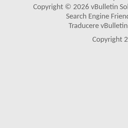
Copyright © 2026 vBulletin Solu
Search Engine Frien
Traducere vBullet
Copyright 