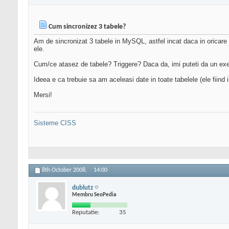
Cum sincronizez 3 tabele?
Am de sincronizat 3 tabele in MySQL, astfel incat daca in oricare 
ele.
Cum/ce atasez de tabele? Triggere? Daca da, imi puteti da un e
Ideea e ca trebuie sa am aceleasi date in toate tabelele (ele fiind i
Mersi!
Sisteme CISS
8th October 2008,
14:00
dublutz
Membru SeoPedia
Reputatie:
35