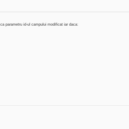
i ca parametru id-ul campului modificat iar daca: