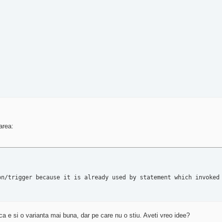
area:
on/trigger because it is already used by statement which invoked
a e si o varianta mai buna, dar pe care nu o stiu. Aveti vreo idee?