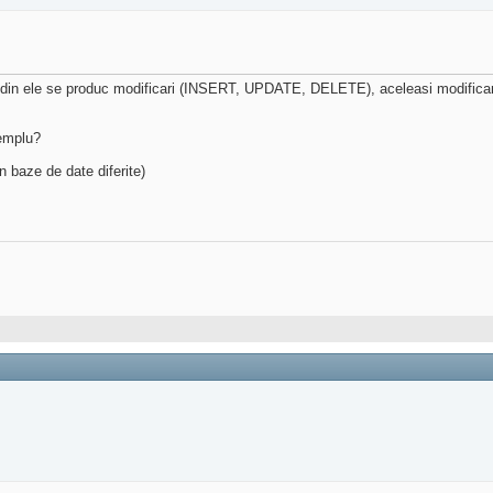
din ele se produc modificari (INSERT, UPDATE, DELETE), aceleasi modificari sa
xemplu?
n baze de date diferite)