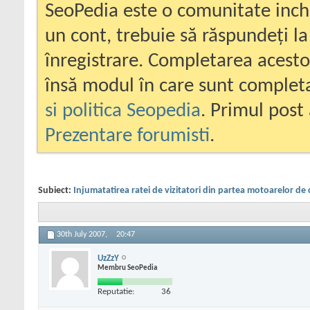
SeoPedia este o comunitate inc
un cont, trebuie să răspundeți la
înregistrare. Completarea acesto
însă modul în care sunt completa
si politica Seopedia
. Primul post 
Prezentare forumisti
.
Subiect:
Injumatatirea ratei de vizitatori din partea motoarelor de 
30th July 2007,
20:47
UzZzY
Membru SeoPedia
Reputatie:
36