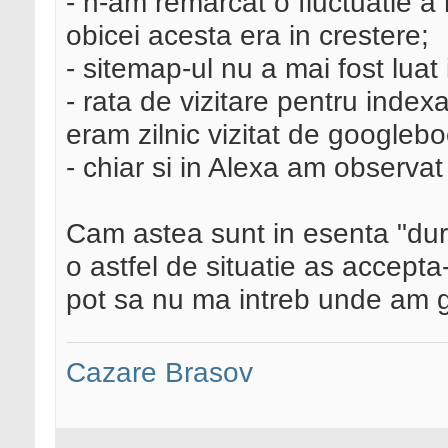
- n-am remarcat o fluctuatie a
obicei acesta era in crestere;
- sitemap-ul nu a mai fost luat
- rata de vizitare pentru indexa
eram zilnic vizitat de googlebo
- chiar si in Alexa am observa
Cam astea sunt in esenta "dure
o astfel de situatie as accepta
pot sa nu ma intreb unde am gr
Cazare Brasov