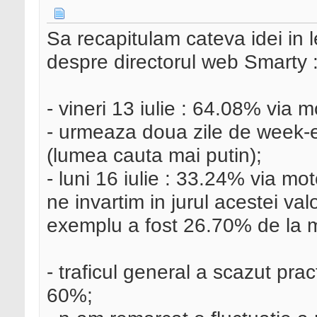
Sa recapitulam cateva idei in
despre directorul web Smarty 
- vineri 13 iulie : 64.08% via 
- urmeaza doua zile de week-
(lumea cauta mai putin);
- luni 16 iulie : 33.24% via mo
ne invartim in jurul acestei valo
exemplu a fost 26.70% de la m
- traficul general a scazut pra
60%;