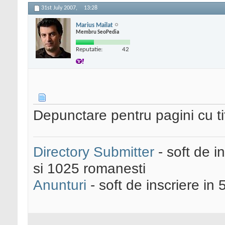
31st July 2007,
13:28
Marius Mailat
Membru SeoPedia
Reputatie:
42
Depunctare pentru pagini cu tit
Directory Submitter
- soft de i
si 1025 romanesti
Anunturi
- soft de inscriere in 