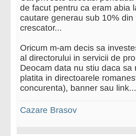
de facut pentru ca eram abia 
cautare generau sub 10% din tr
crescator...
Oricum m-am decis sa investesc
al directorului in servicii de pr
Deocam data nu stiu daca sa
platita in directoarele romane
concurenta), banner sau link...
Cazare Brasov