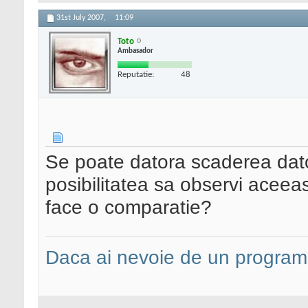
31st July 2007,
11:09
Toto
Ambasador
Reputatie:
48
Se poate datora scaderea dato
posibilitatea sa observi aceeas
face o comparatie?
Daca ai nevoie de un programa