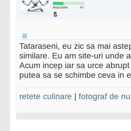
Reputatie:
41
Tataraseni, eu zic sa mai astep
similare. Eu am site-uri unde 
Acum incep iar sa urce abrupt 
putea sa se schimbe ceva in e
retete culinare
|
fotograf de nu