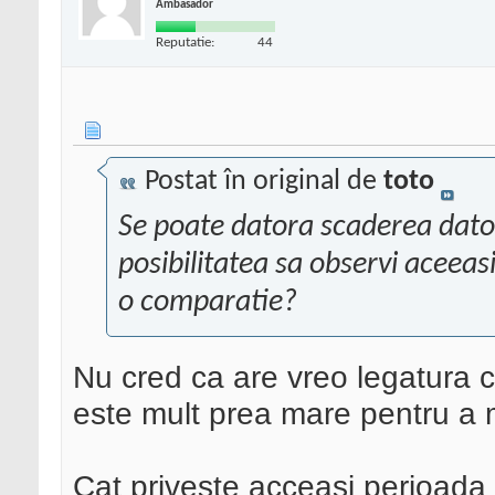
Ambasador
Reputatie:
44
Postat în original de
toto
Se poate datora scaderea dato
posibilitatea sa observi aceeas
o comparatie?
Nu cred ca are vreo legatura c
este mult prea mare pentru a 
Cat priveste acceasi perioada 