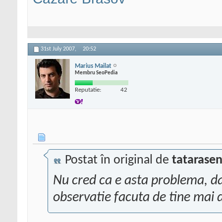
31st July 2007,
20:52
Marius Mailat
Membru SeoPedia
Reputatie:
42
Postat în original de
tatarasen
Nu cred ca e asta problema, dar
observatie facuta de tine mai d