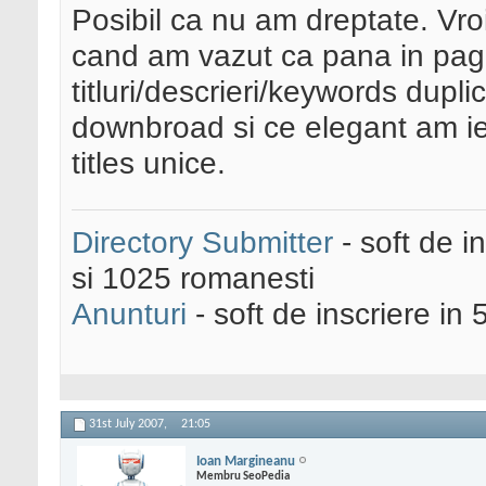
Posibil ca nu am dreptate. Vro
cand am vazut ca pana in pag
titluri/descrieri/keywords dupl
downbroad si ce elegant am ies
titles unice.
Directory Submitter
- soft de i
si 1025 romanesti
Anunturi
- soft de inscriere in 
31st July 2007,
21:05
Ioan Margineanu
Membru SeoPedia