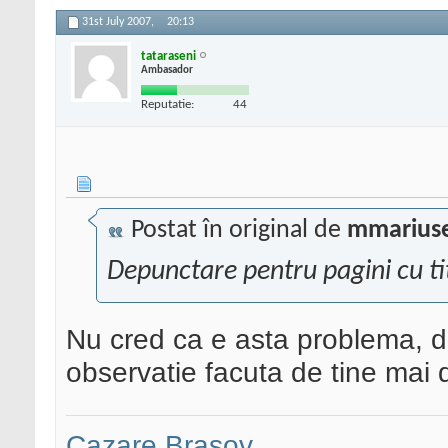
31st July 2007,
20:13
tataraseni
Ambasador
Reputatie:
44
Postat în original de
mmariuse
Depunctare pentru pagini cu tit
Nu cred ca e asta problema, da
observatie facuta de tine mai 
Cazare Brasov