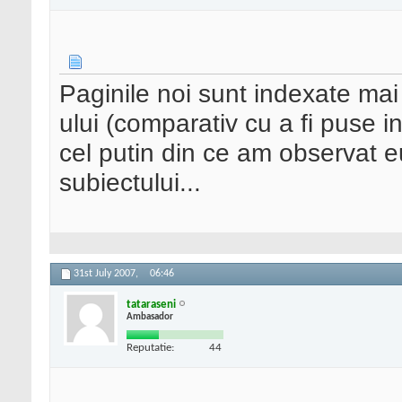
Paginile noi sunt indexate mai 
ului (comparativ cu a fi puse in
cel putin din ce am observat 
subiectului...
31st July 2007,
06:46
tataraseni
Ambasador
Reputatie:
44