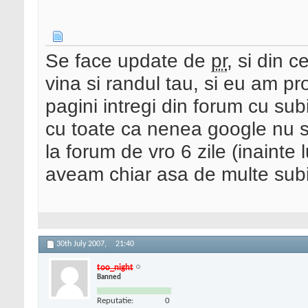
Se face update de
pr
, si din 
vina si randul tau, si eu am pro
pagini intregi din forum cu sub
cu toate ca nenea google nu s-
la forum de vro 6 zile (inainte 
aveam chiar asa de multe subi
30th July 2007,
21:40
too_night
Banned
Reputatie:
0