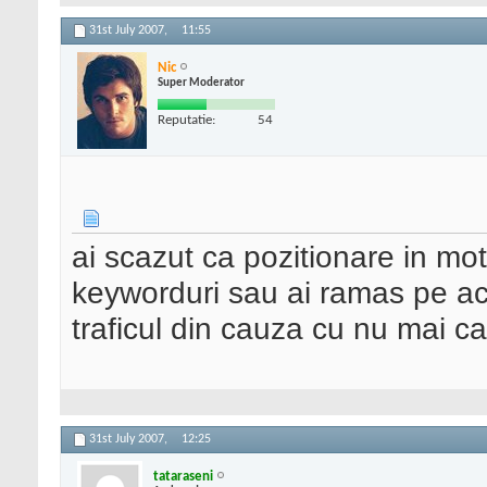
31st July 2007,
11:55
Nic
Super Moderator
Reputatie:
54
ai scazut ca pozitionare in m
keyworduri sau ai ramas pe acel
traficul din cauza cu nu mai 
31st July 2007,
12:25
tataraseni