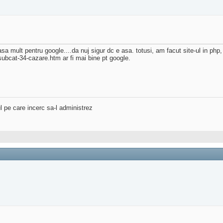
 mult pentru google....da nuj sigur dc e asa. totusi, am facut site-ul in php,
ubcat-34-cazare.htm ar fi mai bine pt google.
l pe care incerc sa-l administrez