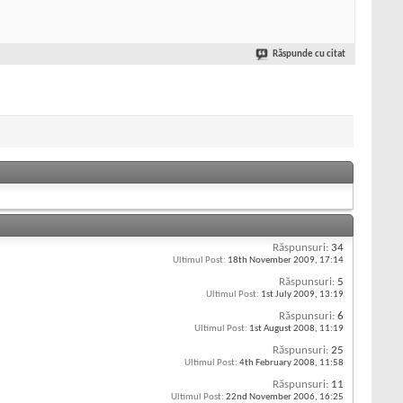
Răspunde cu citat
Răspunsuri:
34
Ultimul Post:
18th November 2009,
17:14
Răspunsuri:
5
Ultimul Post:
1st July 2009,
13:19
Răspunsuri:
6
Ultimul Post:
1st August 2008,
11:19
Răspunsuri:
25
Ultimul Post:
4th February 2008,
11:58
Răspunsuri:
11
Ultimul Post:
22nd November 2006,
16:25