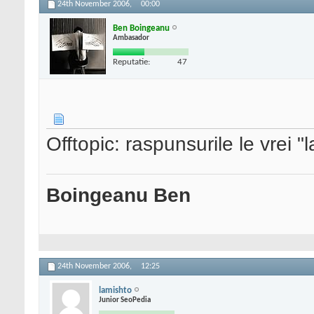
24th November 2006,
00:00
Ben Boingeanu
Ambasador
Reputatie:
47
Offtopic: raspunsurile le vrei 
Boingeanu Ben
24th November 2006,
12:25
lamishto
Junior SeoPedia