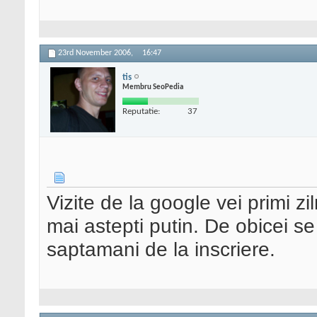
23rd November 2006,
16:47
tis
Membru SeoPedia
Reputatie:
37
Vizite de la google vei primi z
mai astepti putin. De obicei se
saptamani de la inscriere.