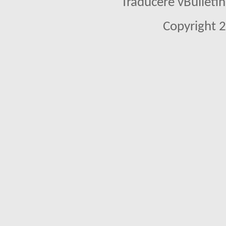
Traducere vBullet
Copyright 