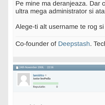
Pe mine ma deranjeaza. Dar c
ultra mega administrator si ata
Alege-ti alt username te rog si 
Co-founder of
Deepstash
. Tec
24th November 2006,
22:56
lamishto
Junior SeoPedia
Reputatie:
0