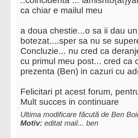
..coincidenta ... lamishto{at}y
ca chiar e mailul meu
a doua chestie...o sa ii dau un
botezat....sper sa nu se super
Concluzie... nu cred ca deranje
cu primul meu post... cred ca cel
prezenta (Ben) in cazuri cu ad
Felicitari pt acest forum, pentru
Mult succes in continuare
Ultima modificare făcută de Ben B
Motiv:
editat mail... ben