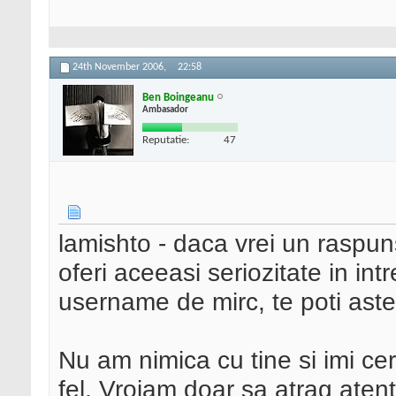
24th November 2006,
22:58
Ben Boingeanu
Ambasador
Reputatie:
47
lamishto - daca vrei un raspun
oferi aceeasi seriozitate in int
username de mirc, te poti astep
Nu am nimica cu tine si imi ce
fel. Vroiam doar sa atrag aten