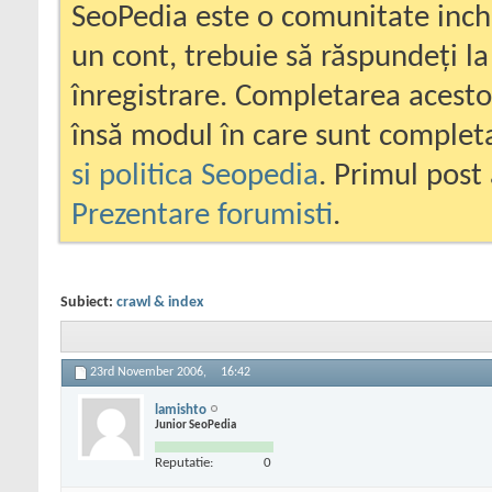
SeoPedia este o comunitate inc
un cont, trebuie să răspundeți la
înregistrare. Completarea acesto
însă modul în care sunt completa
si politica Seopedia
. Primul post 
Prezentare forumisti
.
Subiect:
crawl & index
23rd November 2006,
16:42
lamishto
Junior SeoPedia
Reputatie:
0