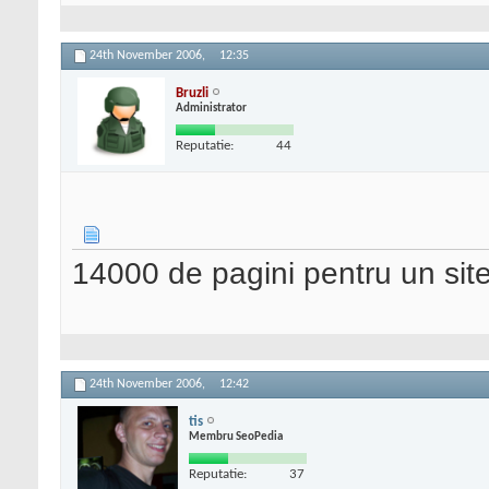
24th November 2006,
12:35
Bruzli
Administrator
Reputatie:
44
14000 de pagini pentru un sit
24th November 2006,
12:42
tis
Membru SeoPedia
Reputatie:
37