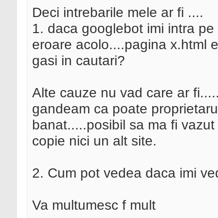
Deci intrebarile mele ar fi ....
1. daca googlebot imi intra pe 
eroare acolo....pagina x.html 
gasi in cautari?
Alte cauze nu vad care ar fi...
gandeam ca poate proprietarul 
banat.....posibil sa ma fi vazut
copie nici un alt site.
2. Cum pot vedea daca imi ved
Va multumesc f mult