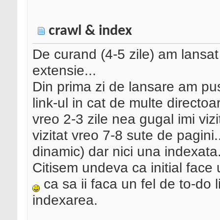
crawl & index
De curand (4-5 zile) am lansat 
extensie...
Din prima zi de lansare am pus
link-ul in cat de multe direct
vreo 2-3 zile nea gugal imi viz
vizitat vreo 7-8 sute de pagini..
dinamic) dar nici una indexata
Citisem undeva ca initial face 
ca sa ii faca un fel de to-do l
indexarea.