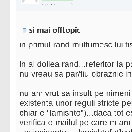
Reputatie:
0
si mai offtopic
in primul rand multumesc lui ti
in al doilea rand...referitor la p
nu vreau sa par/fiu obraznic in
nu am vrut sa insult pe nimen
existenta unor reguli stricte 
chiar e "lamishto")...daca tot 
verifica e-mailul pe care m-am i