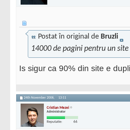
Postat în original de
Bruzli
14000 de pagini pentru un sit
Is sigur ca 90% din site e dup
24th November 2006,
13:11
Cristian Mezei
Administrator
Reputatie:
66