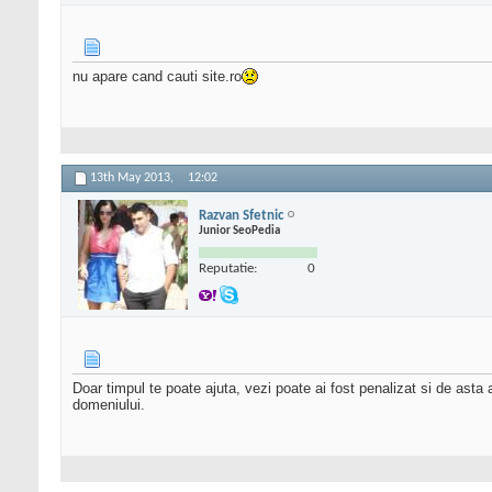
nu apare cand cauti site.ro
13th May 2013,
12:02
Razvan Sfetnic
Junior SeoPedia
Reputatie:
0
Doar timpul te poate ajuta, vezi poate ai fost penalizat si de asta a
domeniului.