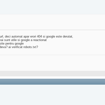
rl, deci automat apar erori 404 si google este derutat,
mai sunt utile si google a reactionat
 site pentru google
eva? ai verificat robots.txt?