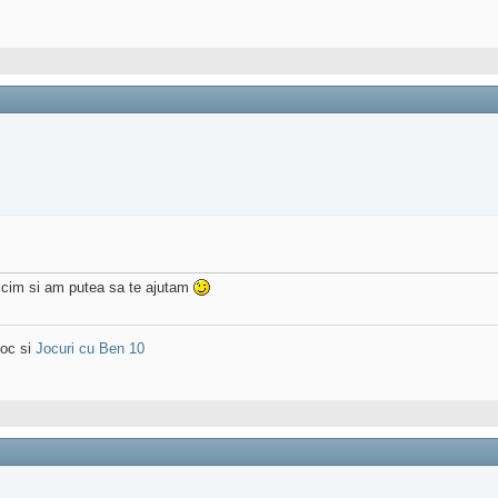
icim si am putea sa te ajutam
joc si
Jocuri cu Ben 10