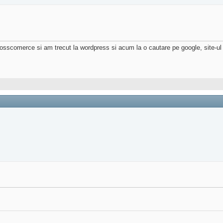
a osscomerce si am trecut la wordpress si acum la o cautare pe google, site-u