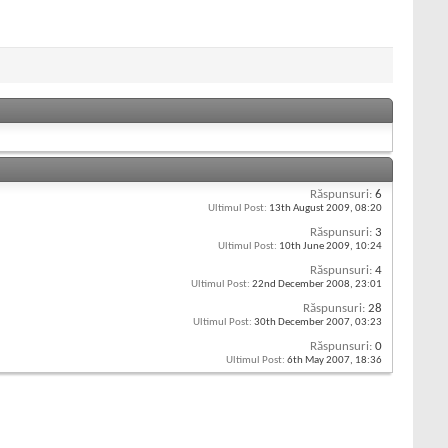
Răspunsuri:
6
Ultimul Post:
13th August 2009,
08:20
Răspunsuri:
3
Ultimul Post:
10th June 2009,
10:24
Răspunsuri:
4
Ultimul Post:
22nd December 2008,
23:01
Răspunsuri:
28
Ultimul Post:
30th December 2007,
03:23
Răspunsuri:
0
Ultimul Post:
6th May 2007,
18:36