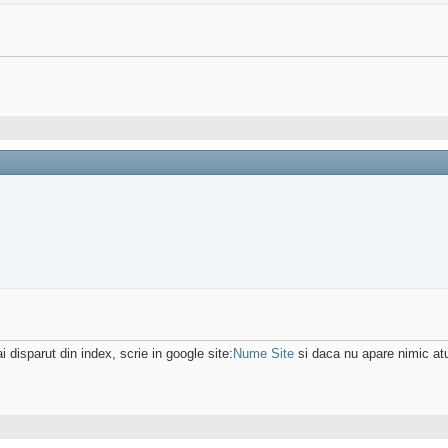
i disparut din index, scrie in google site:
Nume Site
si daca nu apare nimic atun