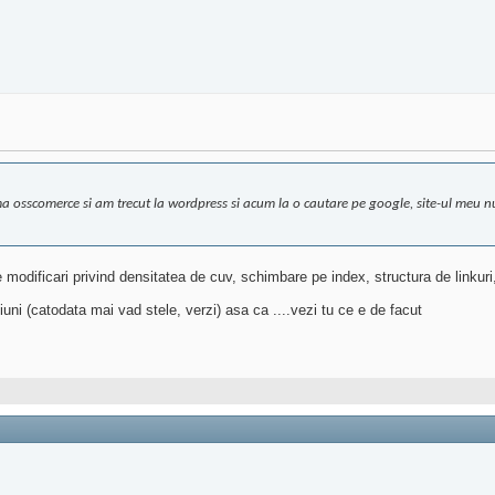
ma osscomerce si am trecut la wordpress si acum la o cautare pe google, site-ul meu 
 modificari privind densitatea de cuv, schimbare pe index, structura de linkuri,
ni (catodata mai vad stele, verzi) asa ca ....vezi tu ce e de facut