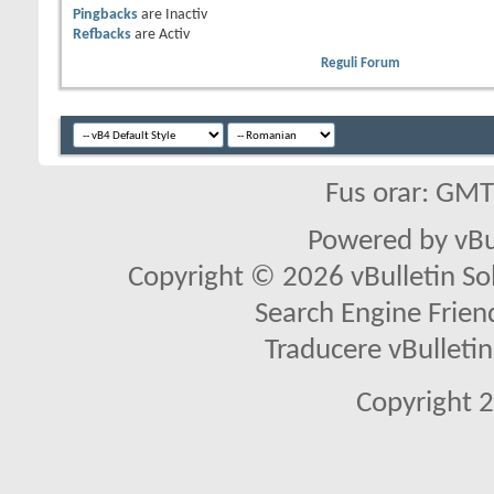
Pingbacks
are
Inactiv
Refbacks
are
Activ
Reguli Forum
Fus orar: GM
Powered by vBu
Copyright © 2026 vBulletin Solu
Search Engine Frien
Traducere vBullet
Copyright 