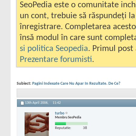
SeoPedia este o comunitate inc
un cont, trebuie să răspundeți la
înregistrare. Completarea acesto
însă modul în care sunt completa
si politica Seopedia
. Primul post 
Prezentare forumisti
.
Subiect:
Pagini Indexate Care Nu Apar In Rezultate. De Ce?
13th April 2006,
11:42
turbo
Membru SeoPedia
Reputatie:
38