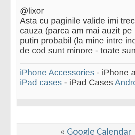
@lixor
Asta cu paginile valide imi trec
cauza (parca am mai auzit pe 
putin probabil (la mine intre in
de cod sunt minore - toate su
iPhone Accessories
- iPhone 
iPad cases
- iPad Cases
Andr
«
Google Calendar