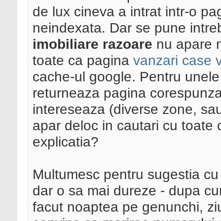
de lux cineva a intrat intr-o p
neindexata. Dar se pune intre
imobiliare razoare
nu apare ni
toate ca pagina
vanzari case v
cache-ul google. Pentru unele c
returneaza pagina corespunza
intereseaza (diverse zone, sau 
apar deloc in cautari cu toate
explicatia?
Multumesc pentru sugestia cu p
dar o sa mai dureze - dupa cu
facut noaptea pe genunchi, ziua