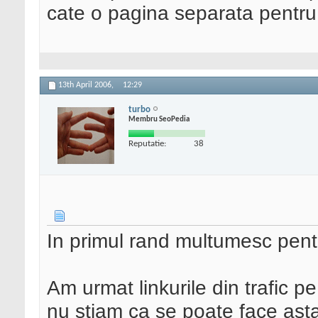
cate o pagina separata pentru f
13th April 2006,
12:29
turbo
Membru SeoPedia
Reputatie:
38
In primul rand multumesc pent
Am urmat linkurile din trafic 
nu stiam ca se poate face asta