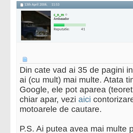
13th April 2006,
11:53
c_n_m
Ambasador
Reputatie:
41
Din cate vad ai 35 de pagini in
ai (cu mult) mai multe. Atata t
Google, ele pot aparea (teoretic
chiar apar, vezi
aici
contorizarea
motoarele de cautare.
P.S. Ai putea avea mai multe 