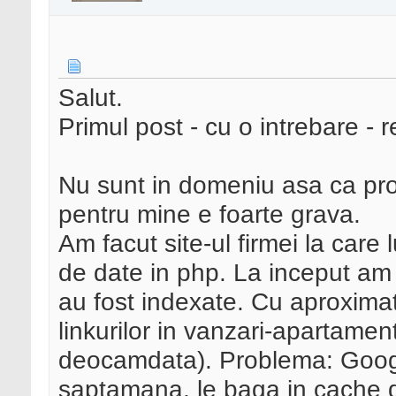
Salut.
Primul post - cu o intrebare - 
Nu sunt in domeniu asa ca pr
pentru mine e foarte grava.
Am facut site-ul firmei la care
de date in php. La inceput am a
au fost indexate. Cu aproxima
linkurilor in vanzari-apartame
deocamdata). Problema: Google
saptamana, le baga in cache d