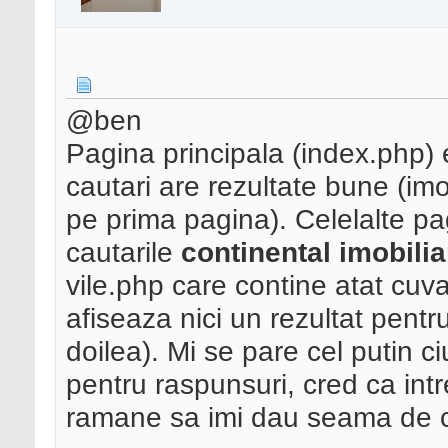
@ben
Pagina principala (index.php) 
cautari are rezultate bune (imob
pe prima pagina). Celelalte pag
cautarile
continental imobili
vile.php care contine atat cuv
afiseaza nici un rezultat pentr
doilea). Mi se pare cel putin 
pentru raspunsuri, cred ca intr
ramane sa imi dau seama de ce