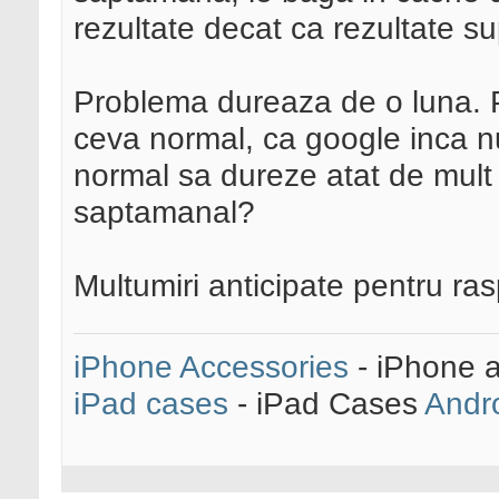
rezultate decat ca rezultate s
Problema dureaza de o luna. P
ceva normal, ca google inca nu
normal sa dureze atat de mult t
saptamanal?
Multumiri anticipate pentru ras
iPhone Accessories
- iPhone 
iPad cases
- iPad Cases
Andr