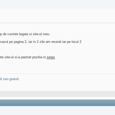
p de cuvinte legate si site-ul meu.
zut pe pagina 2, iar in 2 zile am revenit iar pe locul 2
e site-ul si-a pastrat pozitia in
serps
it seo gratuit