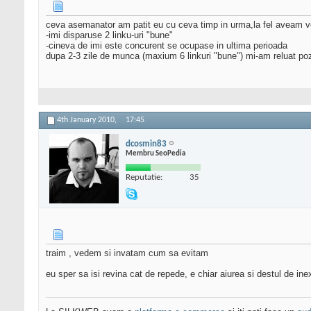
ceva asemanator am patit eu cu ceva timp in urma,la fel aveam 
-imi disparuse 2 linku-uri "bune"
-cineva de imi este concurent se ocupase in ultima perioada
dupa 2-3 zile de munca (maxium 6 linkuri "bune") mi-am reluat poz
4th January 2010,
17:45
dcosmin83
Membru SeoPedia
Reputatie:
35
traim , vedem si invatam cum sa evitam
eu sper sa isi revina cat de repede, e chiar aiurea si destul de i