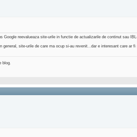
us Google reevalueaza site-urile in functie de actualizarile de continut sau IBL-
 In general, site-urile de care ma ocup si-au revenit...dar e interesant care ar fi
e blog.