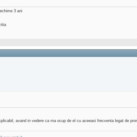
vechime 3 ani
itia
nexplicabil, avand in vedere ca ma ocup de el cu aceeasi frecventa legat de pr