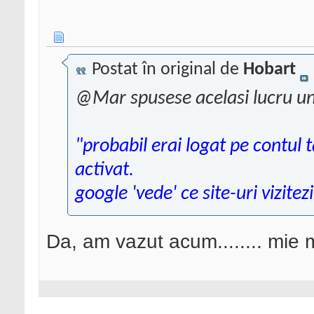
Postat în original de
Hobart
@Mar spusese acelasi lucru un
"probabil erai logat pe contul 
activat.
google 'vede' ce site-uri vizitezi
Da, am vazut acum........ mie m