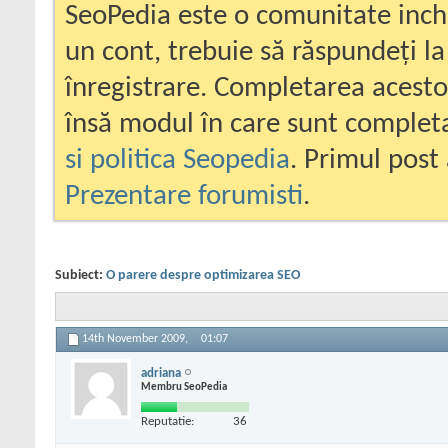
SeoPedia este o comunitate inc
un cont, trebuie să răspundeți la
înregistrare. Completarea acesto
însă modul în care sunt completa
si politica Seopedia
. Primul post 
Prezentare forumisti
.
Subiect:
O parere despre optimizarea SEO
14th November 2009,
01:07
adriana
Membru SeoPedia
Reputatie:
36