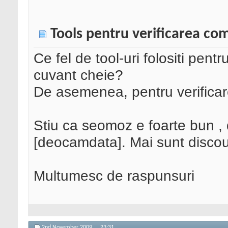
Tools pentru verificarea com
Ce fel de tool-uri folositi pent
cuvant cheie?
De asemenea, pentru verificarea
Stiu ca seomoz e foarte bun , 
[deocamdata]. Mai sunt discoun
Multumesc de raspunsuri
2nd November 2009,
23:31