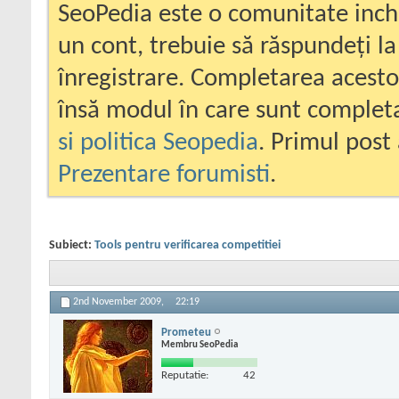
SeoPedia este o comunitate inc
un cont, trebuie să răspundeți la
înregistrare. Completarea acesto
însă modul în care sunt completa
si politica Seopedia
. Primul post 
Prezentare forumisti
.
Subiect:
Tools pentru verificarea competitiei
2nd November 2009,
22:19
Prometeu
Membru SeoPedia
Reputatie:
42