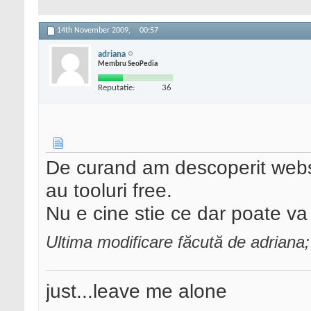
14th November 2009,
00:57
adriana
Membru SeoPedia
Reputatie:
36
De curand am descoperit webs
au tooluri free.
Nu e cine stie ce dar poate va
Ultima modificare făcută de adrian
just...leave me alone