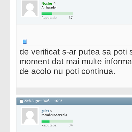
Nosfer
Ambasador
Reputatie:
37
de verificat s-ar putea sa poti s
moment dat mai multe informatii 
de acolo nu poti continua.
20th August 2008,
16:03
guitz
Membru SeoPedia
Reputatie:
34