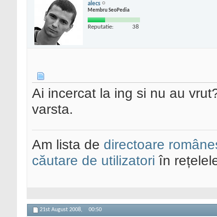
alecs
Membru SeoPedia
Reputatie:
38
Ai incercat la ing si nu au vru
varsta.
Am lista de
directoare româneș
căutare de utilizatori
în rețelel
21st August 2008,
00:50