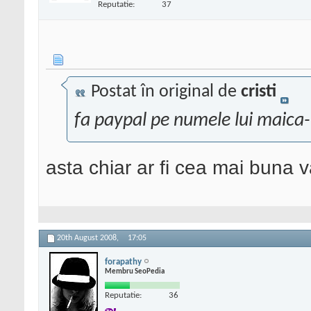
Reputatie:
37
Postat în original de
cristi
fa paypal pe numele lui maica-
asta chiar ar fi cea mai buna 
20th August 2008,
17:05
forapathy
Membru SeoPedia
Reputatie:
36