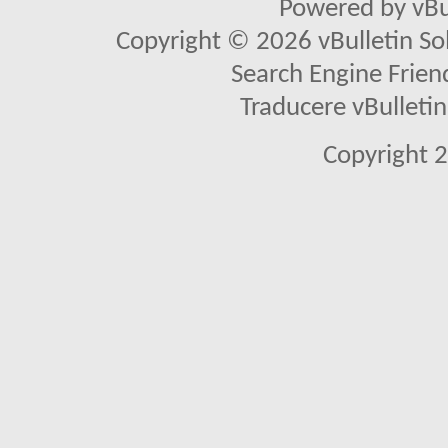
Powered by vBu
Copyright © 2026 vBulletin Solu
Search Engine Frien
Traducere vBullet
Copyright 