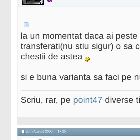
la un momentat daca ai peste 
transferati(nu stiu sigur) o sa ce
chestii de astea
si e buna varianta sa faci pe 
Scriu, rar, pe
point47
diverse t
20th August 2008,
17:25