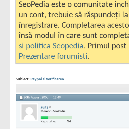
SeoPedia este o comunitate inc
un cont, trebuie să răspundeți la
înregistrare. Completarea acesto
însă modul în care sunt completa
si politica Seopedia
. Primul post 
Prezentare forumisti
.
Subiect:
Paypal si verificarea
20th August 2008,
12:49
guitz
Membru SeoPedia
Reputatie:
34