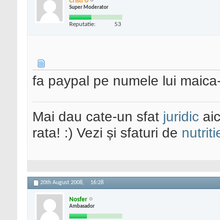
Cristi U
Super Moderator
Reputatie:
53
fa paypal pe numele lui maica
Mai dau cate-un sfat
juridic
aic
rata! :) Vezi și sfaturi de
nutriti
20th August 2008,
16:28
Nosfer
Ambasador