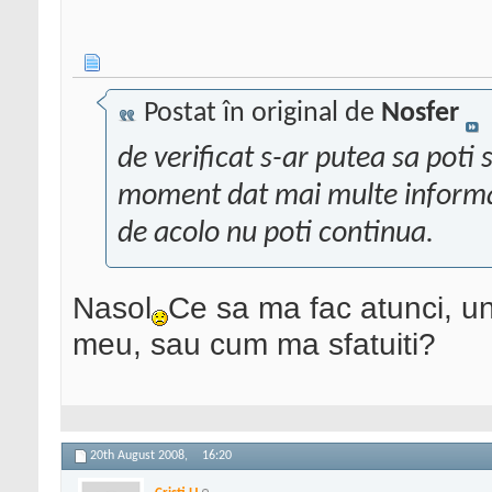
Postat în original de
Nosfer
de verificat s-ar putea sa poti s
moment dat mai multe informatii
de acolo nu poti continua.
Nasol
Ce sa ma fac atunci, u
meu, sau cum ma sfatuiti?
20th August 2008,
16:20