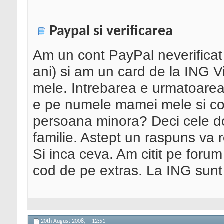
Paypal si verificarea
Am un cont PayPal neverifica
ani) si am un card de la ING 
mele. Intrebarea e urmatoarea:
e pe numele mamei mele si co
persoana minora? Deci cele d
familie. Astept un raspuns va 
Si inca ceva. Am citit pe foru
cod de pe extras. La ING sun
20th August 2008,
12:51