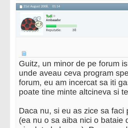
21st August 2008,
01:14
Tudi
Ambasador
Reputatie:
38
Guitz, un minor de pe forum i
unde aveau ceva program spec
forum, eu am incercat sa iti g
poate tine minte altcineva si te
Daca nu, si eu as zice sa fac
(ea nu o sa aiba nici o bataie