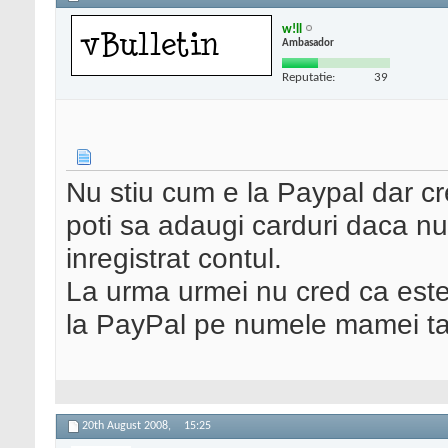
w!ll
Ambasador
Reputatie:
39
Nu stiu cum e la Paypal dar cr
poti sa adaugi carduri daca n
inregistrat contul.
La urma urmei nu cred ca este 
la PayPal pe numele mamei ta
20th August 2008,
15:25