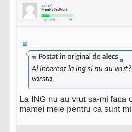
guitz
Membru SeoPedia
Reputatie:
34
Postat în original de
alecs
Ai incercat la ing si nu au vru
varsta.
La ING nu au vrut sa-mi faca 
mamei mele pentru ca sunt mi