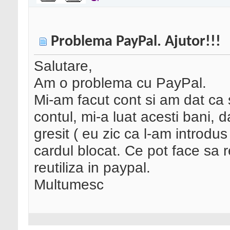
Problema PayPal. Ajutor!!!
Salutare,
Am o problema cu PayPal.
Mi-am facut cont si am dat ca 
contul, mi-a luat acesti bani, 
gresit ( eu zic ca l-am introdu
cardul blocat. Ce pot face sa r
reutiliza in paypal.
Multumesc