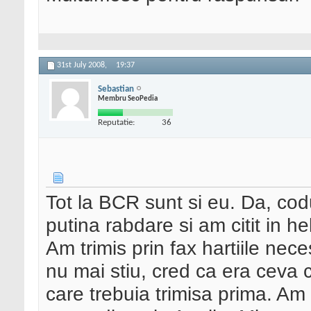
31st July 2008,
19:37
Sebastian
Membru SeoPedia
Reputatie:
36
Tot la BCR sunt si eu. Da, cod
putina rabdare si am citit in h
Am trimis prin fax hartiile nec
nu mai stiu, cred ca era ceva 
care trebuia trimisa prima. Am 