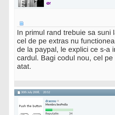
In primul rand trebuie sa suni l
cel de pe extras nu functioneaz
de la paypal, le explici ce s-a i
cardul. Bagi codul nou, cel pe c
atat.
30th July 2008,
20:52
dracosu
Membru SeoPedia
Reputatie:
34