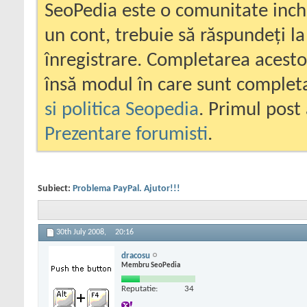
SeoPedia este o comunitate inc
un cont, trebuie să răspundeți la
înregistrare. Completarea acesto
însă modul în care sunt completa
si politica Seopedia
. Primul post 
Prezentare forumisti
.
Subiect:
Problema PayPal. Ajutor!!!
30th July 2008,
20:16
dracosu
Membru SeoPedia
Reputatie:
34