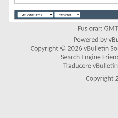
Fus orar: GM
Powered by vBu
Copyright © 2026 vBulletin Solu
Search Engine Frien
Traducere vBullet
Copyright