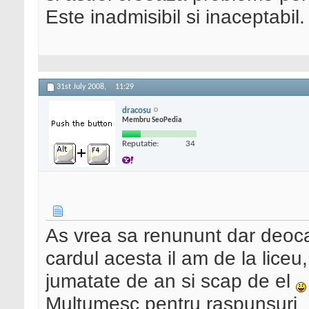
Este inadmisibil si inaceptabil.
31st July 2008,
11:29
dracosu
Membru SeoPedia
Reputatie:
34
As vrea sa renununt dar deoc
cardul acesta il am de la liceu
jumatate de an si scap de el
Multumesc pentru raspunsuri