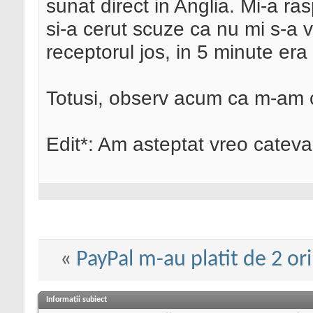
sunat direct in Anglia. Mi-a ras
si-a cerut scuze ca nu mi s-a 
receptorul jos, in 5 minute era 
Totusi, observ acum ca m-am 
Edit*: Am asteptat vreo cateva
«
PayPal m-au platit de 2 or
Informații subiect