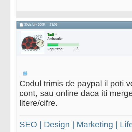
30th July 2008,
23:06
Tudi
Ambasador
Reputatie:
38
Codul trimis de paypal il poti 
cont, sau online daca iti merg
litere/cifre.
SEO | Design | Marketing | Lif