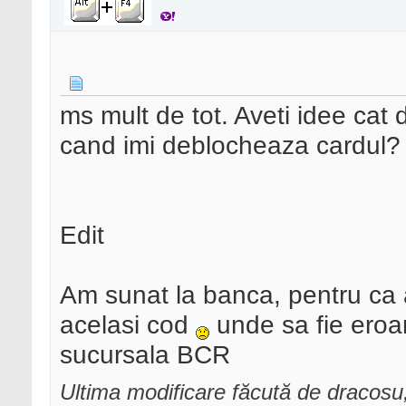
ms mult de tot. Aveti idee cat
cand imi deblocheaza cardul?
Edit
Am sunat la banca, pentru ca 
acelasi cod
unde sa fie eroa
sucursala BCR
Ultima modificare făcută de dracosu