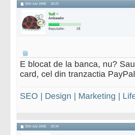
30th July 2008,
20:25
Tudi
Ambasador
Reputatie:
38
E blocat de la banca, nu? Sau t
card, cel din tranzactia PayPal
SEO | Design | Marketing | Lif
30th July 2008,
20:34