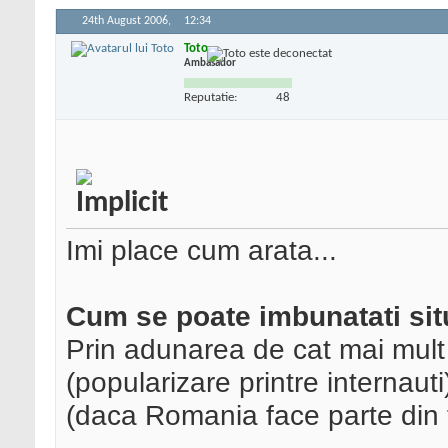
24th August 2006,
12:34
Toto
Ambasador
Reputatie:
48
Imi place cum arata...
Cum se poate imbunatati sit
Prin adunarea de cat mai mult
(popularizare printre internauti
(daca Romania face parte din t