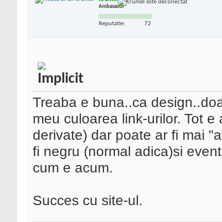
Ambasador
Reputatie:
72
Treaba e buna..ca design..doa
meu culoarea link-urilor. Tot e 
derivate) dar poate ar fi mai "a
fi negru (normal adica)si eve
cum e acum.
Succes cu site-ul.