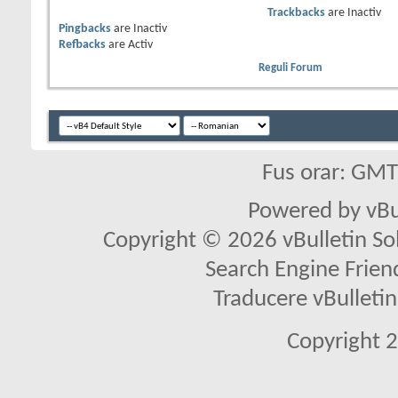
Trackbacks
are
Inactiv
Pingbacks
are
Inactiv
Refbacks
are
Activ
Reguli Forum
Fus orar: GM
Powered by vBu
Copyright © 2026 vBulletin Solu
Search Engine Frien
Traducere vBullet
Copyright 