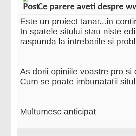
Ce parere aveti despre 
Este un proiect tanar...in cont
In spatele sitului stau niste e
raspunda la intrebarile si prob
As dorii opiniile voastre pro si 
Cum se poate imbunatatii situ
Multumesc anticipat