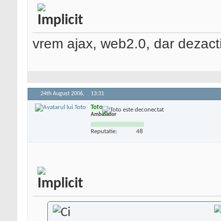
vrem ajax, web2.0, dar dezact
24th August 2006,
13:31
Toto
Ambasador
Reputatie:
48