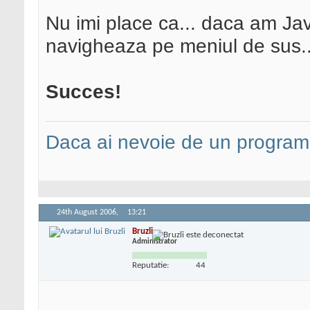
Nu imi place ca... daca am Ja
navigheaza pe meniul de sus... 
Succes!
Daca ai nevoie de un programa
24th August 2006,
13:21
Bruzli
Administrator
Reputatie:
44