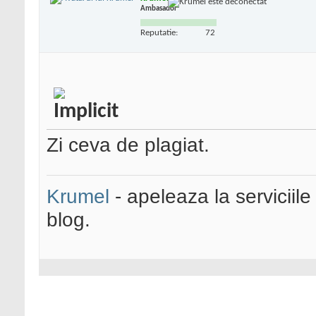
Ambasador
Reputatie:
72
Zi ceva de plagiat.
Krumel
- apeleaza la serviciile
blog.