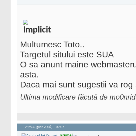
Multumesc Toto..
Targetul sitului este SUA
O sa anunt maine webmasterul 
asta.
Daca mai sunt sugestii va rog sa
Ultima modificare făcută de mo0nrid
25th August 2006,
09:07
Krumel