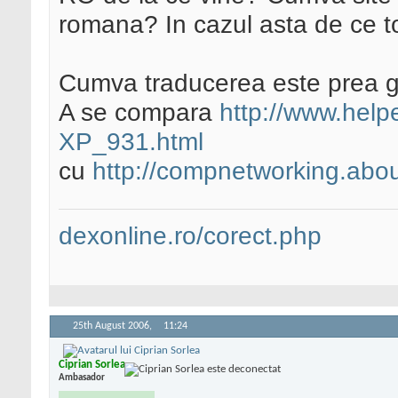
romana? In cazul asta de ce to
Cumva traducerea este prea g
A se compara
http://www.help
XP_931.html
cu
http://compnetworking.abo
dexonline.ro/corect.php
25th August 2006,
11:24
Ciprian Sorlea
Ambasador