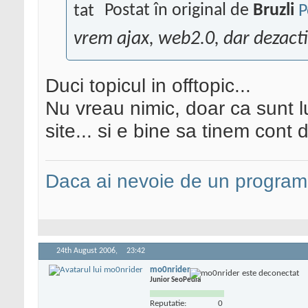
Postat în original de
Bruzli
vrem ajax, web2.0, dar dezact
Duci topicul in offtopic...
Nu vreau nimic, doar ca sunt lu
site... si e bine sa tinem cont d
Daca ai nevoie de un programa
24th August 2006,
23:42
mo0nrider
Junior SeoPedia
Reputatie:
0