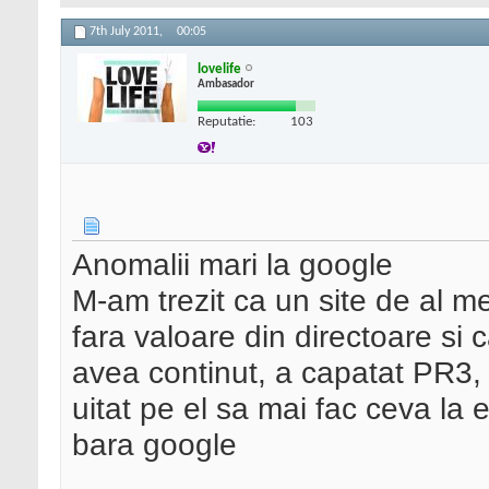
7th July 2011,
00:05
lovelife
Ambasador
Reputatie:
103
Anomalii mari la google
M-am trezit ca un site de al m
fara valoare din directoare si
avea continut, a capatat PR3, 
uitat pe el sa mai fac ceva la 
bara google