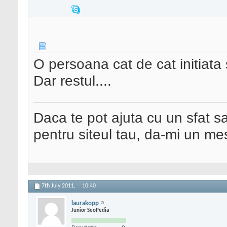
O persoana cat de cat initiata 
Dar restul....
Daca te pot ajuta cu un sfat s
pentru siteul tau, da-mi un me
7th July 2011,
10:40
laurakopp
Junior SeoPedia