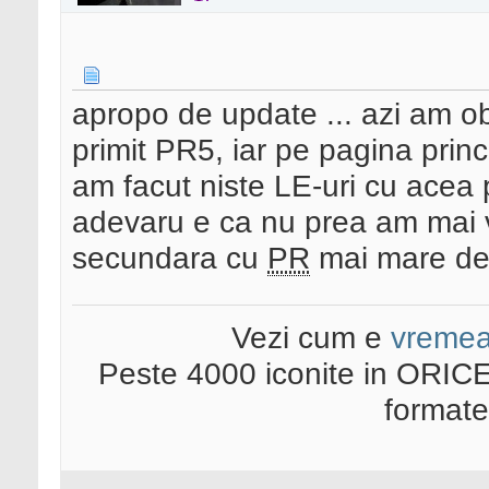
apropo de update ... azi am 
primit PR5, iar pe pagina princi
am facut niste LE-uri cu acea p
adevaru e ca nu prea am mai va
secundara cu
PR
mai mare dec
Vezi cum e
vreme
Peste 4000 iconite in ORICE
format