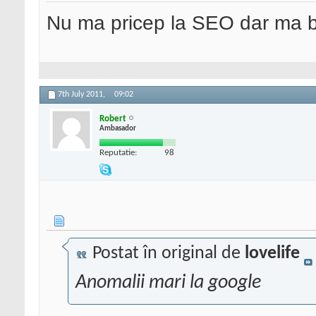
Nu ma pricep la SEO dar ma 
7th July 2011,
09:02
Robert
Ambasador
Reputatie:
98
Postat în original de
lovelife
Anomalii mari la google