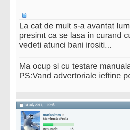
La cat de mult s-a avantat lum
presimt ca se lasa in curand c
vedeti atunci bani irositi...
Ma ocup si cu testare manual
PS:Vand advertoriale ieftine p
1st July 2011,
10:48
mariuslmm
Membru SeoPedia
Reputatie:
36