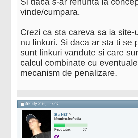
Si daca s-ar renunta la conce
vinde/cumpara.
Crezi ca sta careva sa ia site
nu linkuri. Si daca ar sta ti se
sunt linkuri vandute si care su
calcul combinate cu eventuale
mecanism de penalizare.
6th July 2011,
14:09
StarNET
Membru SeoPedia
Reputatie:
37