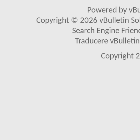
Powered by vBu
Copyright © 2026 vBulletin Solu
Search Engine Frien
Traducere vBullet
Copyright 