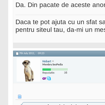
Da. Din pacate de aceste anoma
Daca te pot ajuta cu un sfat s
pentru siteul tau, da-mi un me
7th July 2011,
09:23
Hobart
Membru SeoPedia
Reputatie:
38