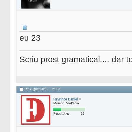
eu 23
Scriu prost gramatical.... dar tot
1st August 2015,
21:03
Havrince Daniel
Membru SeoPedia
Reputatie:
32