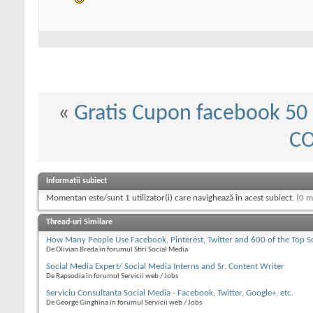
«
Gratis Cupon facebook 50
C
Informații subiect
Momentan este/sunt 1 utilizator(i) care navighează în acest subiect.
(0 m
Thread-uri Similare
How Many People Use Facebook, Pinterest, Twitter and 600 of the Top S
De Olivian Breda în forumul Stiri Social Media
Social Media Expert/ Social Media Interns and Sr. Content Writer
De Rapsodia în forumul Servicii web / Jobs
Serviciu Consultanta Social Media - Facebook, Twitter, Google+, etc.
De George Ginghina în forumul Servicii web / Jobs