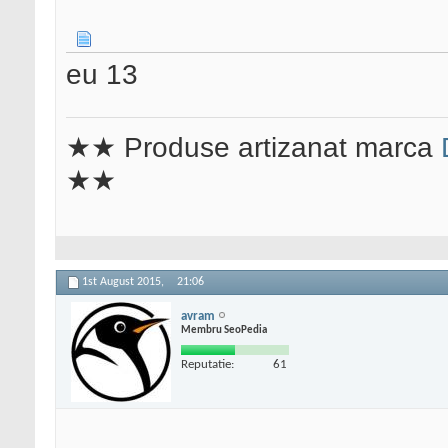
eu 13
★★ Produse artizanat marca
★★
1st August 2015,
21:06
avram
Membru SeoPedia
Reputatie:
61