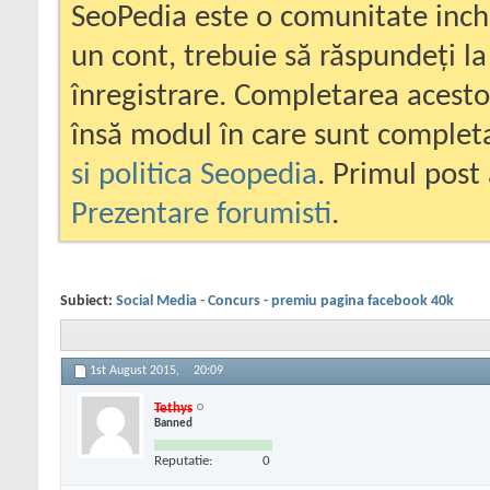
SeoPedia este o comunitate inc
un cont, trebuie să răspundeți la
înregistrare. Completarea acesto
însă modul în care sunt completa
si politica Seopedia
. Primul post 
Prezentare forumisti
.
Subiect:
Social Media - Concurs - premiu pagina facebook 40k
1st August 2015,
20:09
Tethys
Banned
Reputatie:
0