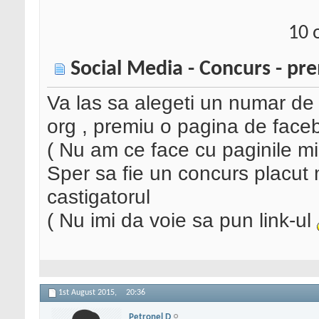
10 
Social Media - Concurs - pr
Va las sa alegeti un numar de 
org , premiu o pagina de faceb
( Nu am ce face cu paginile mic
Sper sa fie un concurs placut
castigatorul
( Nu imi da voie sa pun link-ul
1st August 2015,
20:36
Petronel D