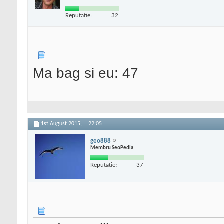
Reputatie:
32
Ma bag si eu: 47
1st August 2015,
22:05
geo888
Membru SeoPedia
Reputatie:
37