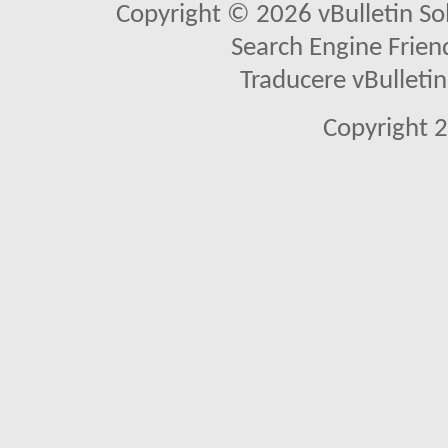
Copyright © 2026 vBulletin Solu
Search Engine Frien
Traducere vBullet
Copyright 