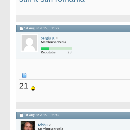
1st August 2015,
21:27
Sergiu B.
Membru SeoPedia
Reputatie:
28
21
1st August 2015,
21:42
Mishu
Membru SeoPedia