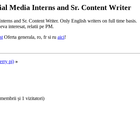
ial Media Interns and Sr. Content Writer
terns and Sr. Content Writer. Only English writers on full time basis.
eva interesat, relatii pe PM.
st
Oferta generala, ro, fr si ru
aici
!
erry pi)
»
 membrii și 1 vizitatori)