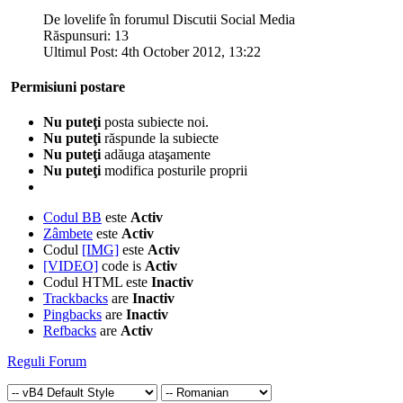
De lovelife în forumul Discutii Social Media
Răspunsuri:
13
Ultimul Post:
4th October 2012,
13:22
Permisiuni postare
Nu puteţi
posta subiecte noi.
Nu puteţi
răspunde la subiecte
Nu puteţi
adăuga ataşamente
Nu puteţi
modifica posturile proprii
Codul BB
este
Activ
Zâmbete
este
Activ
Codul
[IMG]
este
Activ
[VIDEO]
code is
Activ
Codul HTML este
Inactiv
Trackbacks
are
Inactiv
Pingbacks
are
Inactiv
Refbacks
are
Activ
Reguli Forum