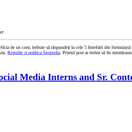
er
eficia de un cont, trebuie să răspundeți la cele 5 întrebări din formular
tuia.
Regulile si politica Seopedia
. Primul post ar trebui să fie intotdeau
ocial Media Interns and Sr. Cont