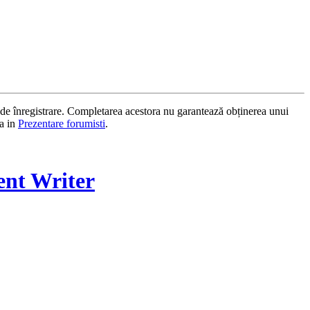
ul de înregistrare. Completarea acestora nu garantează obținerea unui
na in
Prezentare forumisti
.
ent Writer