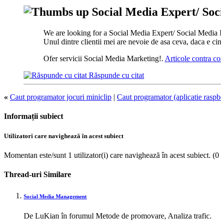
Social Media Expert/ Soc
We are looking for a Social Media Expert/ Social Media In
Unul dintre clientii mei are nevoie de asa ceva, daca e cin
Ofer servicii Social Media Marketing!.
Articole contra co
Răspunde cu citat
«
Caut programator jocuri miniclip
|
Caut programator (aplicatie raspb
Informații subiect
Utilizatori care navighează în acest subiect
Momentan este/sunt 1 utilizator(i) care navighează în acest subiect.
(0
Thread-uri Similare
Social Media Management
De LuKian în forumul Metode de promovare, Analiza trafic.