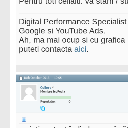
Pentru toti ceilalti: va stam / s
Digital Performance Specialist
Google si YouTube Ads.
Ah, ma mai ocup si cu grafica 
puteti contacta
aici
.
10th October 2013,
10:05
Collery
Membru SeoPedia
Reputatie:
0