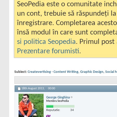
SeoPedia este o comunitate inc
un cont, trebuie să răspundeți la
înregistrare. Completarea acesto
însă modul în care sunt completa
si politica Seopedia
. Primul post 
Prezentare forumisti
.
Subiect:
Createvertising - Content Writing, Graphic Design, Socia
18th August 2013,
00:00
George Ginghina
Membru SeoPedia
Reputatie:
34