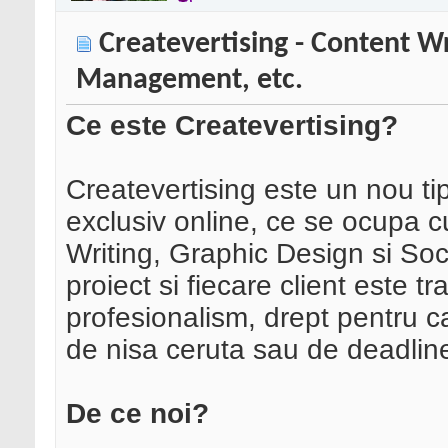
Createvertising - Content Wr
Management, etc.
Ce este Createvertising?
Createvertising este un nou ti
exclusiv online, ce se ocupa c
Writing, Graphic Design si S
proiect si fiecare client este t
profesionalism, drept pentru ca
de nisa ceruta sau de deadlin
De ce noi?