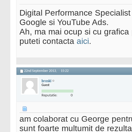
Digital Performance Specialist
Google si YouTube Ads.
Ah, ma mai ocup si cu grafica 
puteti contacta
aici
.
22nd September 2013,
15:22
broski
Guest
Reputatie:
0
am colaborat cu George pentru 
sunt foarte multumit de rezulta