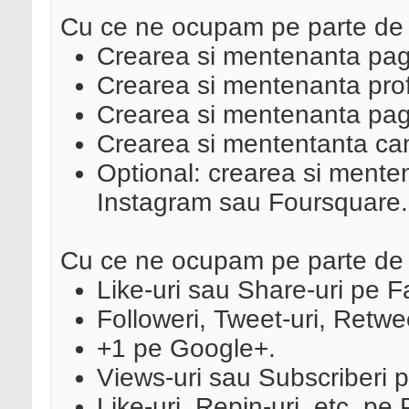
Cu ce ne ocupam pe parte de 
Crearea si mentenanta pag
Crearea si mentenanta profil
Crearea si mentenanta pag
Crearea si mententanta ca
Optional: crearea si menten
Instagram sau Foursquare.
Cu ce ne ocupam pe parte de
Like-uri sau Share-uri pe 
Followeri, Tweet-uri, Retwee
+1 pe Google+.
Views-uri sau Subscriberi 
Like-uri, Repin-uri, etc. pe 