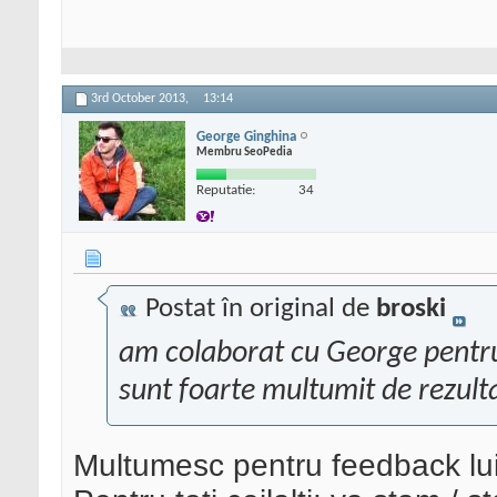
3rd October 2013,
13:14
George Ginghina
Membru SeoPedia
Reputatie:
34
Postat în original de
broski
am colaborat cu George pentru 
sunt foarte multumit de rezult
Multumesc pentru feedback lui