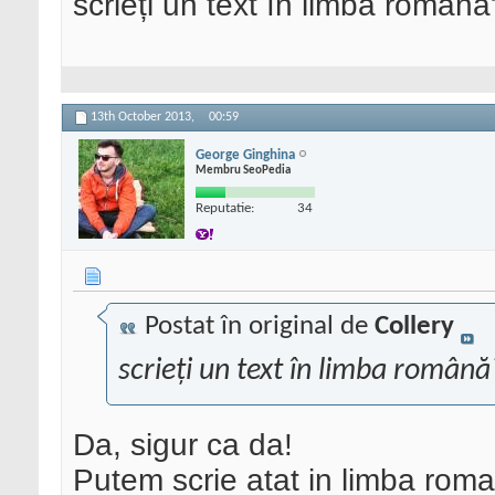
scrieți un text în limba română
13th October 2013,
00:59
George Ginghina
Membru SeoPedia
Reputatie:
34
Postat în original de
Collery
scrieți un text în limba română
Da, sigur ca da!
Putem scrie atat in limba roma