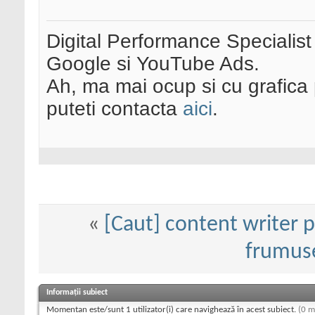
Digital Performance Specialist
Google si YouTube Ads.
Ah, ma mai ocup si cu grafica 
puteti contacta
aici
.
«
[Caut] content writer 
frumus
Informații subiect
Momentan este/sunt 1 utilizator(i) care navighează în acest subiect.
(0 m