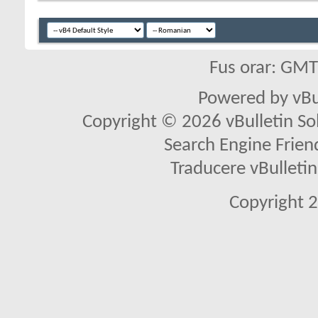
Fus orar: GM
Powered by vBu
Copyright © 2026 vBulletin Solu
Search Engine Frien
Traducere vBullet
Copyright 