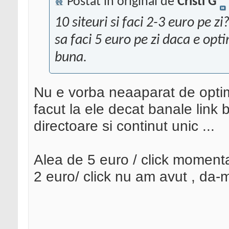
Postat în original de
Cristi G
10 siteuri si faci 2-3 euro pe z
sa faci 5 euro pe zi daca e opti
buna.
Nu e vorba neaaparat de optim
facut la ele decat banale link b
directoare si continut unic ...
Alea de 5 euro / click momenta
2 euro/ click nu am avut , da-