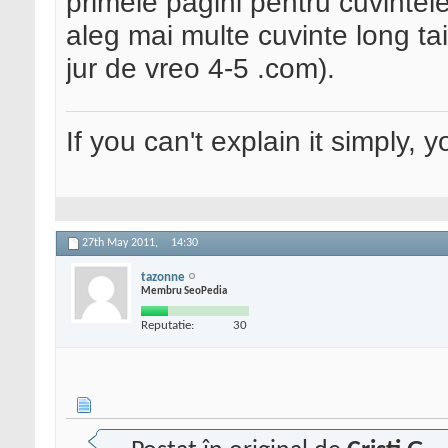
primele pagini pentru cuvintel
aleg mai multe cuvinte long ta
jur de vreo 4-5 .com).
If you can't explain it simply,
27th May 2011,
14:30
tazonne
Membru SeoPedia
Reputatie:
30