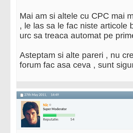
Mai am si altele cu CPC mai m
, le las sa le fac niste articol
urc sa treaca automat pe prime
Asteptam si alte pareri , nu c
forum fac asa ceva , sunt sigu
27th May 2011,
14:49
Nic
Super Moderator
Reputatie:
54