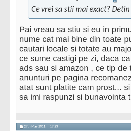
Ce vrei sa stii mai exact? Detin
Pai vreau sa stiu si eu in primu
nume cat mai bine din toate pu
cautari locale si totate au majo
ce sume castigi pe zi, daca ca
ads sau si amazon , ce tip de t
anunturi pe pagina recomanezi
atat sunt platite cam prost...
sa imi raspunzi si bunavointa t
27th May 2011,
17:23