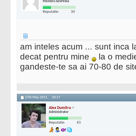
Membru SeoPedia
Reputatie:
30
am inteles acum ... sunt inca la
decat pentru mine
la o medie
gandeste-te sa ai 70-80 de si
27th May 2011,
20:17
Alex Dumitru
Administrator
Reputatie:
65