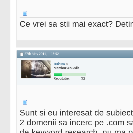
Ce vrei sa stii mai exact? Det
27th May 2011,
15:52
Bukum
Membru SeoPedia
Reputatie:
32
Sunt si eu interesat de subiect
2 domenii sa incerc pe .com s
de keyword research, nu ma po