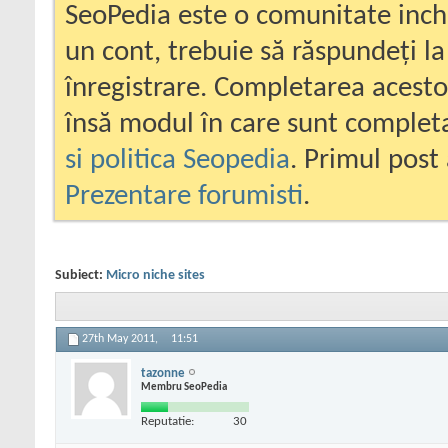
SeoPedia este o comunitate inc
un cont, trebuie să răspundeți la
înregistrare. Completarea acesto
însă modul în care sunt completa
si politica Seopedia
. Primul post 
Prezentare forumisti
.
Subiect:
Micro niche sites
27th May 2011,
11:51
tazonne
Membru SeoPedia
Reputatie:
30