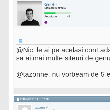
Cristi G
Membru SeoPedia
Reputatie:
49
@Nic, le ai pe acelasi cont a
sa ai mai multe siteuri de gen
@tazonne, nu vorbeam de 5 eur
27th May 2011,
17:48
tazonne