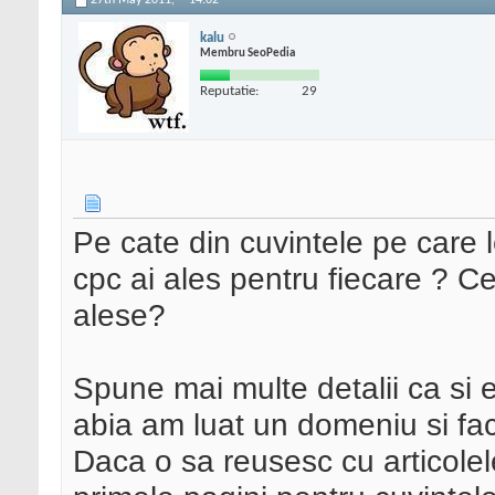
27th May 2011,
14:02
kalu
Membru SeoPedia
Reputatie:
29
Pe cate din cuvintele pe care 
cpc ai ales pentru fiecare ? C
alese?
Spune mai multe detalii ca si 
abia am luat un domeniu si fac
Daca o sa reusesc cu articole