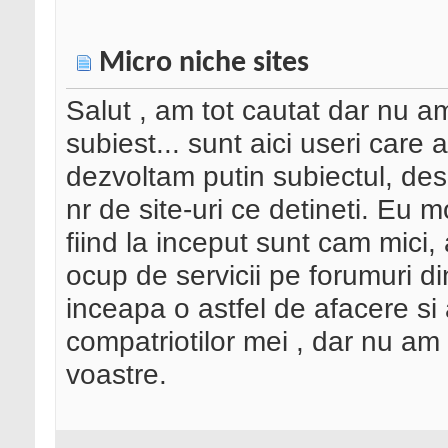
Micro niche sites
Salut , am tot cautat dar nu a
subiest... sunt aici useri care
dezvoltam putin subiectul, de
nr de site-uri ce detineti. Eu 
fiind la inceput sunt cam mici
ocup de servicii pe forumuri d
inceapa o astfel de afacere si 
compatriotilor mei , dar nu am g
voastre.