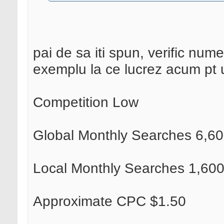
pai de sa iti spun, verific num
exemplu la ce lucrez acum pt un 
Competition Low
Global Monthly Searches 6,6
Local Monthly Searches 1,60
Approximate CPC $1.50