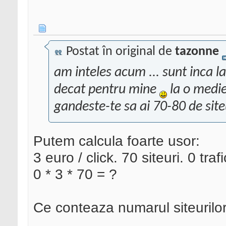
Postat în original de
tazonne
am inteles acum ... sunt inca la
decat pentru mine
la o medie 
gandeste-te sa ai 70-80 de sit
Putem calcula foarte usor:
3 euro / click. 70 siteuri. 0 trafi
0 * 3 * 70 = ?
Ce conteaza numarul siteurilor