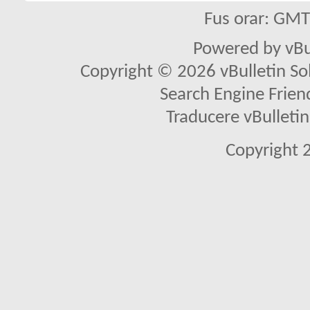
Fus orar: GM
Powered by vBu
Copyright © 2026 vBulletin Solu
Search Engine Frien
Traducere vBullet
Copyright