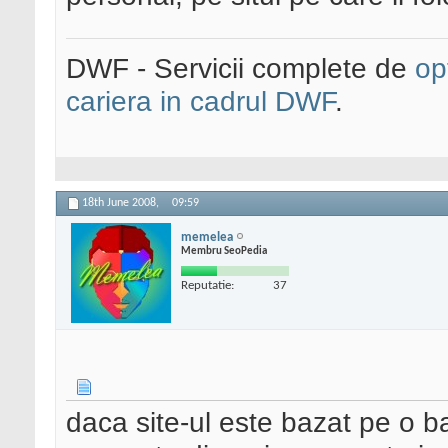
DWF - Servicii complete de
op
cariera in cadrul DWF
.
18th June 2008,
09:59
memelea
Membru SeoPedia
Reputatie:
37
daca site-ul este bazat pe o b