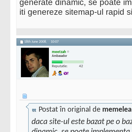
generate dinamic, se poate im
iti genereze sitemap-ul rapid s
18th June 2008,
10:07
meetzah
Ambasador
Reputatie:
42
Postat în original de
memelea
daca site-ul este bazat pe o ba