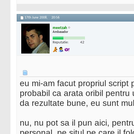
17th June 2008,
20:56
meetzah
Ambasador
Reputatie:
42
eu mi-am facut propriul script
probabil ca arata oribil pentru
da rezultate bune, eu sunt mul
nu, nu pot sa il pun aici, pentru
personal, pe situl pe care il fo