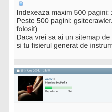
Indexeaza maxim 500 pagini:
Peste 500 pagini: gsitecrawle
folosit)
Daca vrei sa ai un sitemap de c
si tu fisierul generat de instr
15th June 2008,
18:48
eamc
Membru SeoPedia
Reputatie:
34