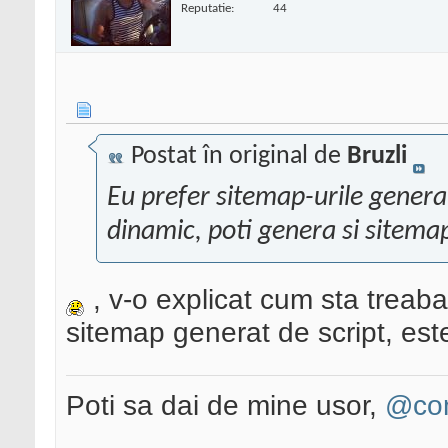
Reputatie:
44
Postat în original de
Bruzli
Eu prefer sitemap-urile generat
dinamic, poti genera si sitema
, v-o explicat cum sta treaba
sitemap generat de script, est
Poti sa dai de mine usor,
@con