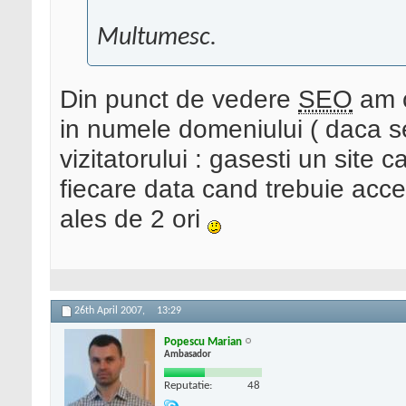
Multumesc.
Din punct de vedere
SEO
am c
in numele domeniului ( daca se
vizitatorului : gasesti un site 
fiecare data cand trebuie accesat
ales de 2 ori
26th April 2007,
13:29
Popescu Marian
Ambasador
Reputatie:
48