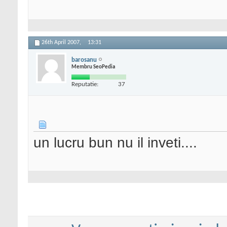
26th April 2007,
13:31
barosanu
Membru SeoPedia
Reputatie:
37
un lucru bun nu il inveti....