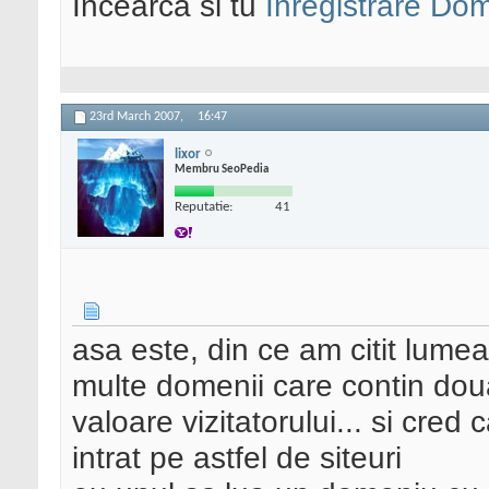
Incearca si tu
Inregistrare Do
23rd March 2007,
16:47
lixor
Membru SeoPedia
Reputatie:
41
asa este, din ce am citit lume
multe domenii care contin dou
valoare vizitatorului... si cred 
intrat pe astfel de siteuri