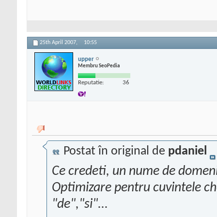
25th April 2007,
10:55
upper
Membru SeoPedia
Reputatie:
36
Postat în original de
pdaniel
Ce credeti, un nume de domeni
Optimizare pentru cuvintele che
"de","si"...