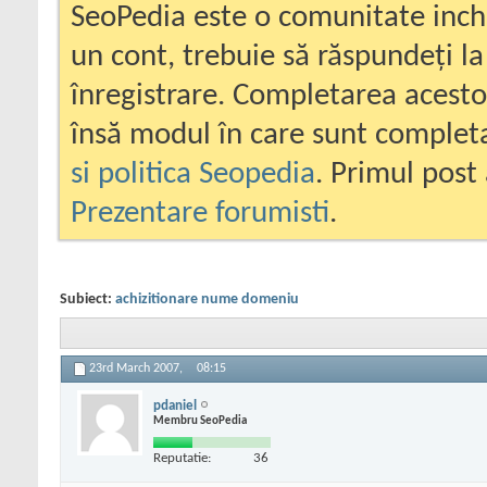
SeoPedia este o comunitate inc
un cont, trebuie să răspundeți la
înregistrare. Completarea acesto
însă modul în care sunt completa
si politica Seopedia
. Primul post 
Prezentare forumisti
.
Subiect:
achizitionare nume domeniu
23rd March 2007,
08:15
pdaniel
Membru SeoPedia
Reputatie:
36