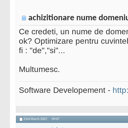
achizitionare nume domeni
Ce credeti, un nume de domen
ok? Optimizare pentru cuvintel
fi : "de","si"...
Multumesc.
Software Developement -
http
23rd March 2007,
09:07