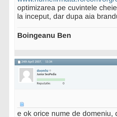
optimizarea pe cuvintele cheie
la inceput, dar dupa aia brandu
Boingeanu Ben
24th April 2007,
11:34
doomhz
Junior SeoPedia
Reputatie:
0
e ok orice nume de domeniu, do