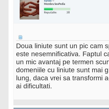
turbo
Membru SeoPedia
Reputatie:
38
Doua liniute sunt un pic cam s
este nesemnificativa. Faptul ca
un mic avantaj pe termen scurt
domeniile cu liniute sunt mai 
lung, daca vrei sa transformi a
ai dificultati.