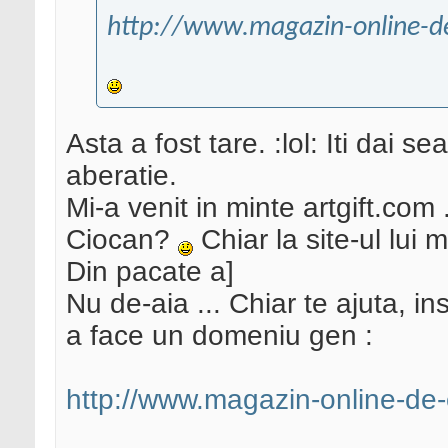
http://www.magazin-online-de-
Asta a fost tare. :lol: Iti dai
aberatie.
Mi-a venit in minte artgift.co
Ciocan?
Chiar la site-ul lui
Din pacate a]
Nu de-aia ... Chiar te ajuta, i
a face un domeniu gen :
http://www.magazin-online-de-e