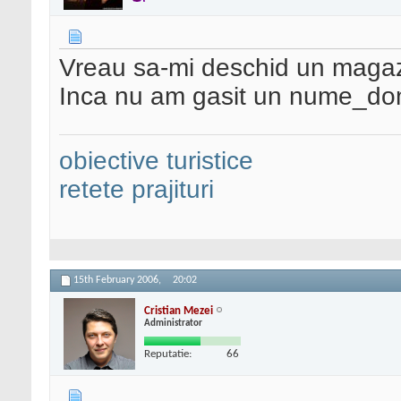
Vreau sa-mi deschid un magazin
Inca nu am gasit un nume_dom
obiective turistice
retete prajituri
15th February 2006,
20:02
Cristian Mezei
Administrator
Reputatie:
66