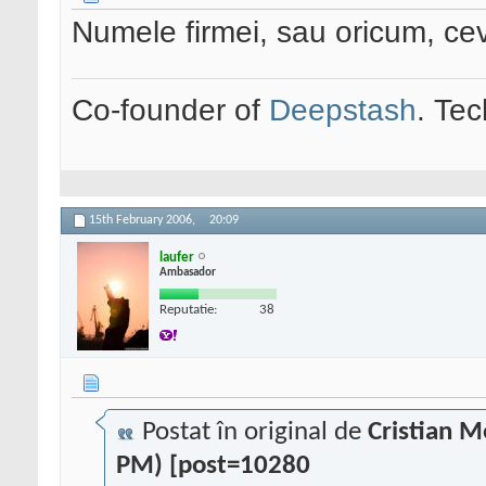
Numele firmei, sau oricum, cev
Co-founder of
Deepstash
. Tec
15th February 2006,
20:09
laufer
Ambasador
Reputatie:
38
Postat în original de
Cristian 
PM) [post=10280