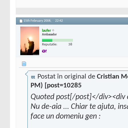
15th February 2006,
22:42
laufer
Ambasador
Reputatie:
38
Postat în original de
Cristian 
PM) [post=10285
Quoted post[/post]</div><div 
Nu de-aia ... Chiar te ajuta, in
face un domeniu gen :