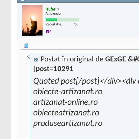
laufer
Ambasador
Reputatie:
38
Postat în original de
GExGE &#0
[post=10291
Quoted post[/post]</div><div 
obiecte-artizanat.ro
artizanat-online.ro
obiecteatrizanat.ro
produseartizanat.ro