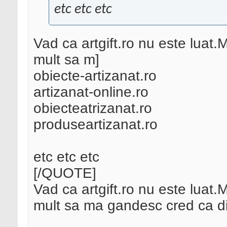
etc etc etc
Vad ca artgift.ro nu este luat
mult sa m]
obiecte-artizanat.ro
artizanat-online.ro
obiecteatrizanat.ro
produseartizanat.ro
etc etc etc
[/QUOTE]
Vad ca artgift.ro nu este luat
mult sa ma gandesc cred ca d