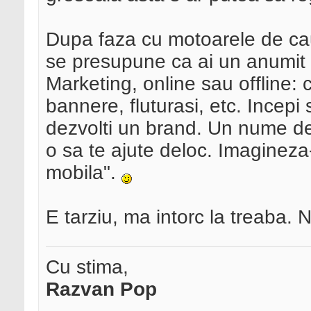
Dupa faza cu motoarele de cau
se presupune ca ai un anumit p
Marketing, online sau offline
bannere, fluturasi, etc. Incepi 
dezvolti un brand. Un nume de 
o sa te ajute deloc. Imagineza-
mobila".
E tarziu, ma intorc la treaba. 
Cu stima,
Razvan Pop