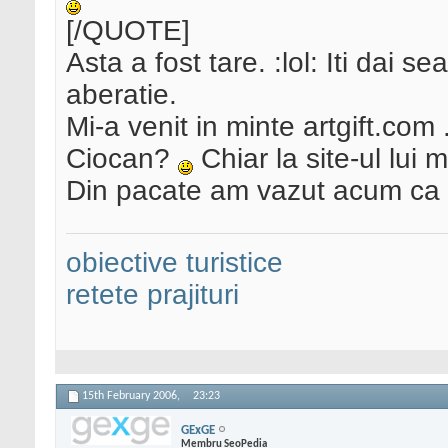
[/QUOTE]
Asta a fost tare. :lol: Iti dai
aberatie.
Mi-a venit in minte artgift.co
Ciocan?
Chiar la site-ul lui
Din pacate am vazut acum ca 
obiective turistice
retete prajituri
15th February 2006,
23:23
GExGE
Membru SeoPedia