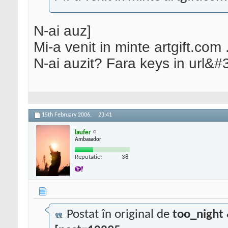
N-ai auz]
Mi-a venit in minte artgift.com
N-ai auzit? Fara keys in url&#
15th February 2006,
23:41
laufer
Ambasador
Reputatie:
38
Postat în original de
too_night