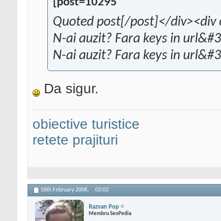
[post=10295
Quoted post[/post]</div><div 
N-ai auzit? Fara keys in url&#3
N-ai auzit? Fara keys in url&#
Da sigur.
obiective turistice
retete prajituri
16th February 2006,
02:02
Razvan Pop
Membru SeoPedia