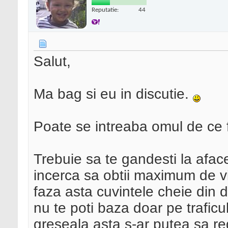
Reputatie:
44
Salut,
Ma bag si eu in discutie.
Poate se intreaba omul de ce 
Trebuie sa te gandesti la afac
incerca sa obtii maximum de vi
faza asta cuvintele cheie din 
nu te poti baza doar pe trafic
greseala asta s-ar putea sa re