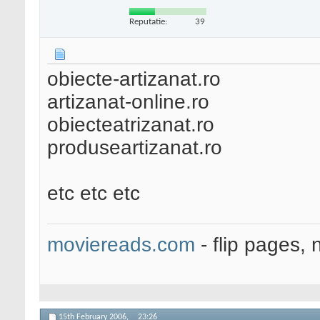
Reputatie:
39
obiecte-artizanat.ro
artizanat-online.ro
obiecteatrizanat.ro
produseartizanat.ro
etc etc etc
moviereads.com
- flip pages, 
15th February 2006,
23:26