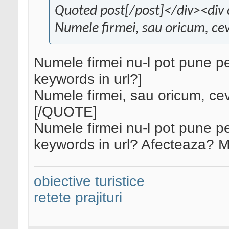
Quoted post[/post]</div><div 
Numele firmei, sau oricum, cev
Numele firmei nu-l pot pune p
keywords in url?]
Numele firmei, sau oricum, cev
[/QUOTE]
Numele firmei nu-l pot pune p
keywords in url? Afecteaza? Ma
obiective turistice
retete prajituri