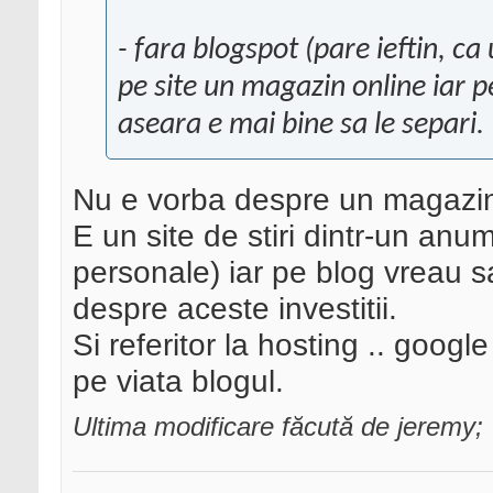
- fara blogspot (pare ieftin, ca
pe site un magazin online iar 
aseara e mai bine sa le separi.
Nu e vorba despre un magazin
E un site de stiri dintr-un anu
personale) iar pe blog vreau s
despre aceste investitii.
Si referitor la hosting .. googl
pe viata blogul.
Ultima modificare făcută de jeremy