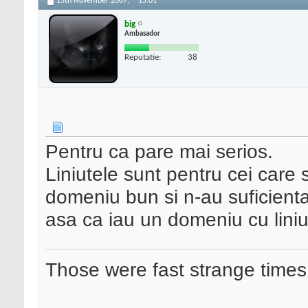
15th November 2007,
15:01
big
Ambasador
Reputatie:
38
Pentru ca pare mai serios.
Liniutele sunt pentru cei care s
domeniu bun si n-au suficient
asa ca iau un domeniu cu liniu
Those were fast strange times