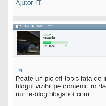
Ajutor-IT
7th November 2007,
15:39
c_n_m
Ambasador
Reputatie:
41
Poate un pic off-topic fata de i
blogul vizibil pe domeniu.ro da
nume-blog.blogspot.com