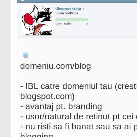
SilvesterTheCat
Junior SeoPedia
Reputatie:
0
domeniu.com/blog
- IBL catre domeniul tau (cres
blogspot.com)
- avantaj pt. branding
- usor/natural de retinut pt cei 
- nu risti sa fi banat sau sa a
blogging