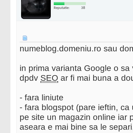
Reputatie:
38
numeblog.domeniu.ro sau do
in prima varianta Google o sa 
dpdv
SEO
ar fi mai buna a do
- fara liniute
- fara blogspot (pare ieftin, ca
pe site un magazin online iar 
aseara e mai bine sa le separi