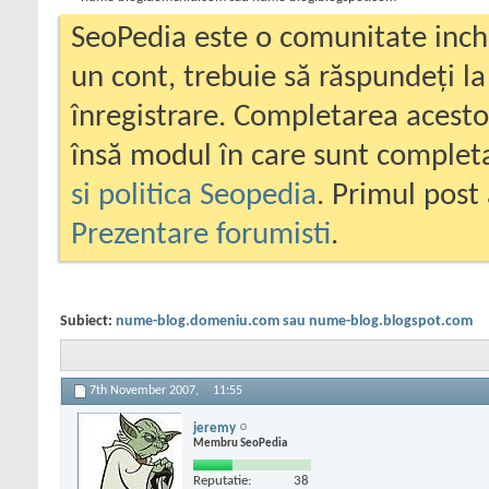
SeoPedia este o comunitate inc
un cont, trebuie să răspundeți la
înregistrare. Completarea acesto
însă modul în care sunt completa
si politica Seopedia
. Primul post 
Prezentare forumisti
.
Subiect:
nume-blog.domeniu.com sau nume-blog.blogspot.com
7th November 2007,
11:55
jeremy
Membru SeoPedia
Reputatie:
38