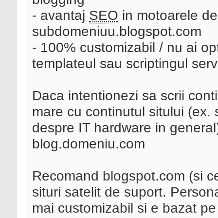
- avantaj
SEO
in motoarele de
subdomeniuu.blogspot.com
- 100% customizabil / nu ai opt
templateul sau scriptingul serv
Daca intentionezi sa scrii cont
mare cu continutul sitului (ex. s
despre IT hardware in general)
blog.domeniu.com
Recomand blogspot.com (si cele
situri satelit de suport. Pers
mai customizabil si e bazat p