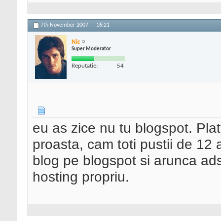
7th November 2007,
16:21
Nic
Super Moderator
Reputatie:
54
eu as zice nu tu blogspot. Plat
proasta, cam toti pustii de 12
blog pe blogspot si arunca ad
hosting propriu.