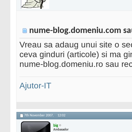
nume-blog.domeniu.com sa
Vreau sa adaug unui site o sec
ceva ginduri (articole) si ma 
nume-blog.domeniu.ro sau re
Ajutor-IT
7th November 2007,
12:02
big
Ambasador