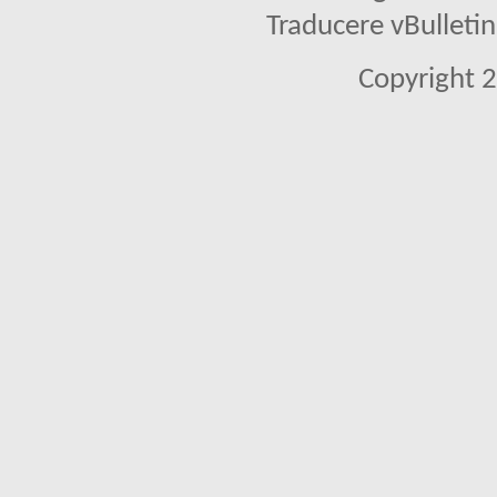
Traducere vBullet
Copyright 