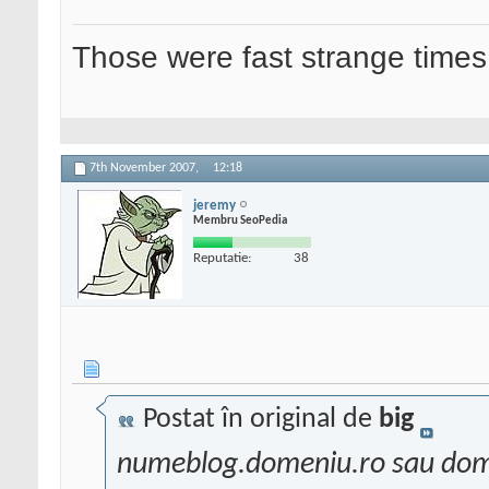
Those were fast strange times
7th November 2007,
12:18
jeremy
Membru SeoPedia
Reputatie:
38
Postat în original de
big
numeblog.domeniu.ro sau do