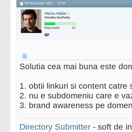
7th November 2007,
17:34
Marius Mailat
Membru SeoPedia
Reputatie:
42
Solutia cea mai buna este do
1. obtii linkuri si content catr
2. nu e subdomeniu care e va
3. brand awareness pe domeni
Directory Submitter
- soft de i