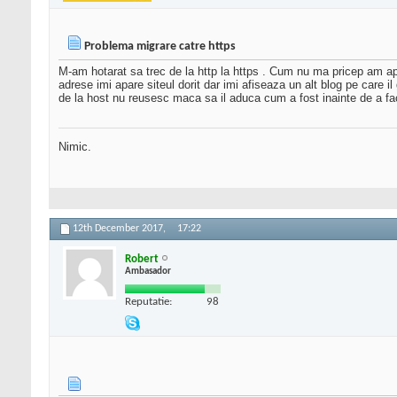
Problema migrare catre https
M-am hotarat sa trec de la http la https . Cum nu ma pricep am ap
adrese imi apare siteul dorit dar imi afiseaza un alt blog pe care 
de la host nu reusesc maca sa il aduca cum a fost inainte de a fac
Nimic.
12th December 2017,
17:22
Robert
Ambasador
Reputatie:
98