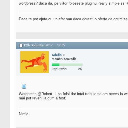
wordpress? daca da, pe viitor foloseste pluginul really simple ssl
Daca te pot ajuta cu un sfat sau daca doresti o oferta de optimiza
12th December 2017,
17:35
Adelin
Membru SeoPedia
Reputatie:
26
Wordpress @Robert. L-as folsi dar intai trebuie sa am acces la w
mai pot reveni la cum a fost)
Nimic.