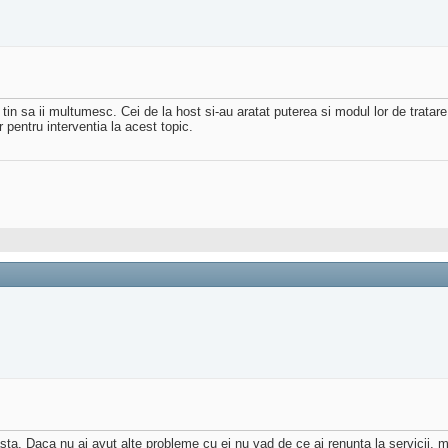
a tin sa ii multumesc. Cei de la host si-au aratat puterea si modul lor de trat
pentru interventia la acest topic.
ta. Daca nu ai avut alte probleme cu ei nu vad de ce ai renunta la servicii, ma