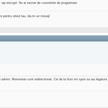
 + wp encrypt. Nu ai nevoie de cunostinte de programare.
re pentru siteul tau, da-mi un mesaj!
p admin. Momentan sunt redirectionat. Cei de la host imi spun sa iau legatur