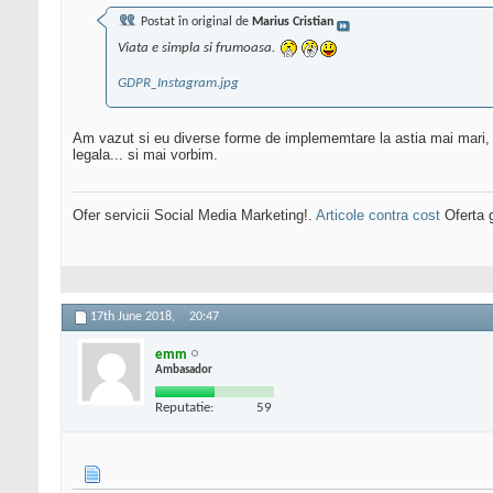
Postat în original de
Marius Cristian
Viata e simpla si frumoasa.
GDPR_Instagram.jpg
Am vazut si eu diverse forme de implememtare la astia mai mari, la 
legala... si mai vorbim.
Ofer servicii Social Media Marketing!.
Articole contra cost
Oferta g
17th June 2018,
20:47
emm
Ambasador
Reputatie:
59