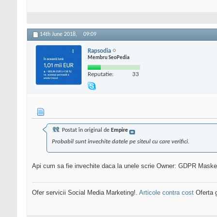
14th June 2018,
09:09
Rapsodia
Membru SeoPedia
Reputatie:
33
Postat în original de
Empire
Probabil sunt invechite datele pe siteul cu care verifici.
Api cum sa fie invechite daca la unele scrie Owner: GDPR Mask
Ofer servicii Social Media Marketing!.
Articole contra cost
Oferta g