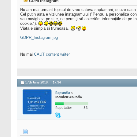
GDPR Instagram
Nu am mai urmarit topicul de vreo cateva saptamani, scuze daca rep
Cel putin asta e viziunea instagramului ("Pentru a personaliza con
sau navighezi pe site, ne permiţi să colectăm informaţiile de pe Ins
cookie.").
Viata e simpla si frumoasa.
GDPR_Instagram.jpg
Nu mai
CAUT content writer
17th June 2018,
19:34
Rapsodia
Membru SeoPedia
Reputatie:
33