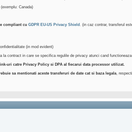
(exemplu: Canada)
fie compliant cu
GDPR EU-US Privacy Shield
. (in caz contrar, transferul est
nfidentialitate (in mod evident)
 la contract in care se specifica regulile de privacy atunci cand functioneaz
link-uri catre Privacy Policy si DPA al fiecarui data processor utilizat.
rebuie sa mentionati aceste transferuri de date cat si baza legala
, respect