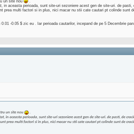
ru un site nou
.
at, in aceasta perioada, sunt site-uri sezoniere acest gen de site-uri. de pasti,
t prea multi factori si in plus, nici macar nu stii cate cautari pt colinde sunt 
 cu 0.01 -0.05 $ zic eu . Iar perioada cautarilor, incepand de pe 5 Decembrie pan
ntru un site nou
.
at, in aceasta perioada, sunt site-uri sezoniere acest gen de site-uri. de pasti, de craci
unt prea multi factori si in plus, nici macar nu stii cate cautari pt colinde sunt de crac