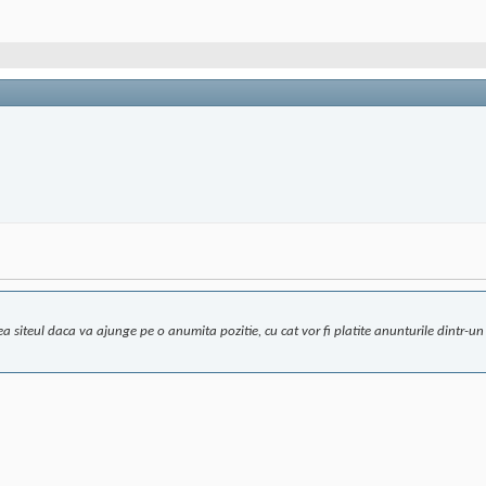
vea siteul daca va ajunge pe o anumita pozitie, cu cat vor fi platite anunturile dintr-u