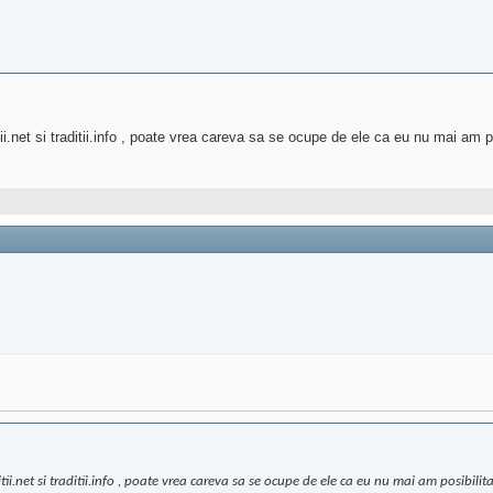
.net si traditii.info , poate vrea careva sa se ocupe de ele ca eu nu mai am po
i.net si traditii.info , poate vrea careva sa se ocupe de ele ca eu nu mai am posibilit