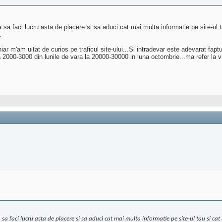
ca sa faci lucru asta de placere si sa aduci cat mai multa informatie pe site-ul 
.
ar m'am uitat de curios pe traficul site-ului...Si intradevar este adevarat faptul
 2000-3000 din lunile de vara la 20000-30000 in luna octombrie...ma refer la viz
ca sa faci lucru asta de placere si sa aduci cat mai multa informatie pe site-ul tau si cat