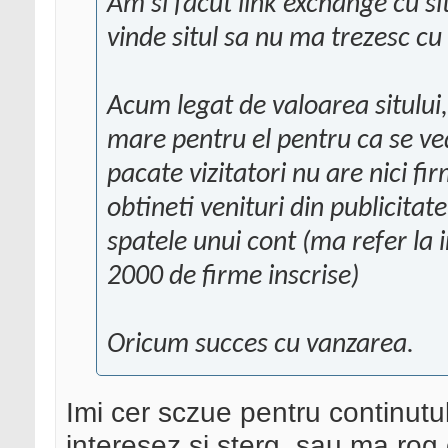
Am si facut link exchange cu si
vinde situl sa nu ma trezesc cu 
Acum legat de valoarea sitului,
mare pentru el pentru ca se ved
pacate vizitatori nu are nici fi
obtineti venituri din publicitat
spatele unui cont (ma refer la 
2000 de firme inscrise)
Oricum succes cu vanzarea.
Imi cer sczue pentru continut
interesez si sterg, sau ma rog 