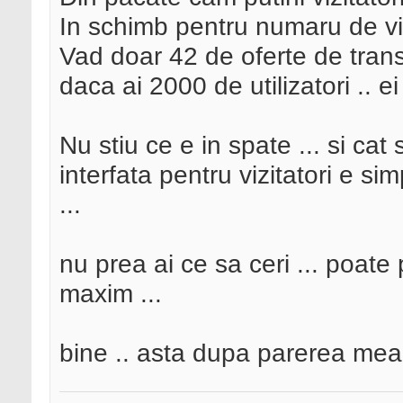
In schimb pentru numaru de vizi
Vad doar 42 de oferte de transp
daca ai 2000 de utilizatori .. ei
Nu stiu ce e in spate ... si cat
interfata pentru vizitatori e s
...
nu prea ai ce sa ceri ... poat
maxim ...
bine .. asta dupa parerea mea 