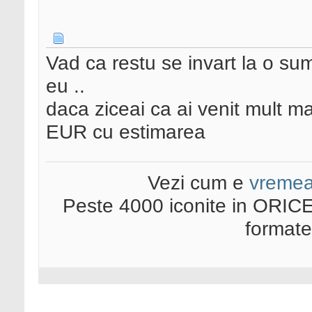
Vad ca restu se invart la o su
eu ..
daca ziceai ca ai venit mult m
EUR cu estimarea
Vezi cum e
vreme
Peste 4000 iconite in ORICE
format