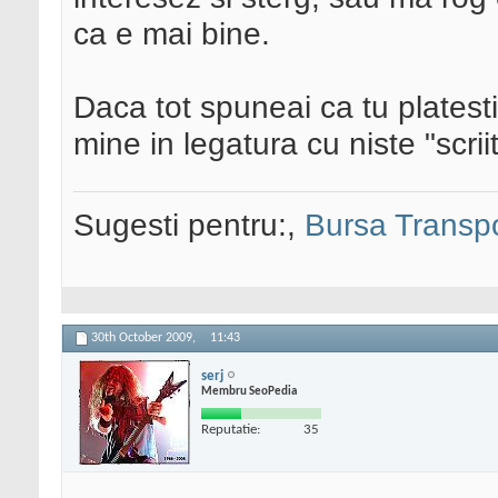
ca e mai bine.
Daca tot spuneai ca tu platesti
mine in legatura cu niste "scriit
Sugesti pentru:,
Bursa Transpo
30th October 2009,
11:43
serj
Membru SeoPedia
Reputatie:
35