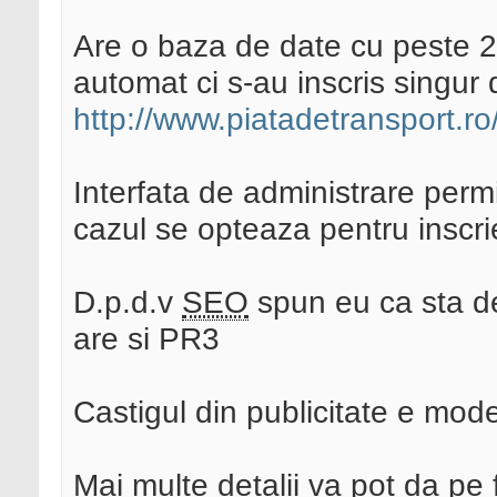
Are o baza de date cu peste 200
automat ci s-au inscris singur 
http://www.piatadetransport.r
Interfata de administrare permit
cazul se opteaza pentru inscri
D.p.d.v
SEO
spun eu ca sta de
are si PR3
Castigul din publicitate e mod
Mai multe detalii va pot da pe