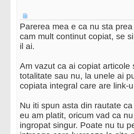
Parerea mea e ca nu sta prea
cam mult continut copiat, se si
il ai.
Am vazut ca ai copiat articole 
totalitate sau nu, la unele ai 
copiata integral care are link-ul
Nu iti spun asta din rautate ca
eu am platit, oricum vad ca nu 
ingropat singur. Poate nu tu pe