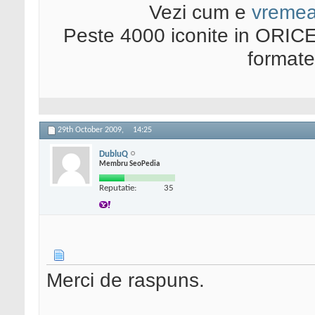
Vezi cum e
vreme
Peste 4000 iconite in ORICE
format
29th October 2009,
14:25
DubluQ
Membru SeoPedia
Reputatie:
35
Merci de raspuns.