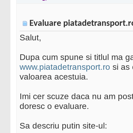
Evaluare piatadetransport.r
Salut,
Dupa cum spune si titlul ma g
www.piatadetransport.ro
si as 
valoarea acestuia.
Imi cer scuze daca nu am pos
doresc o evaluare.
Sa descriu putin site-ul: