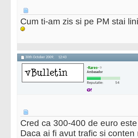
Cum ti-am zis si pe PM stai lin
30th October 2009,
12:43
-Rares-
Ambasador
Reputatie:
54
Cred ca 300-400 de euro este 
Daca ai fi avut trafic si conten 