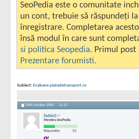
SeoPedia este o comunitate inc
un cont, trebuie să răspundeți la
înregistrare. Completarea acesto
însă modul în care sunt completa
si politica Seopedia
. Primul post 
Prezentare forumisti
.
Subiect:
Evaluare piatadetransport.ro
29th October 2009,
12:13
DubluQ
Membru SeoPedia
Reputatie:
35