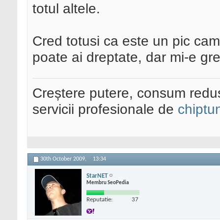
totul altele.
Cred totusi ca este un pic cam 
poate ai dreptate, dar mi-e gr
Creștere putere, consum redus
servicii profesionale de
chiptu
30th October 2009,
13:34
StarNET
Membru SeoPedia
Reputatie:
37