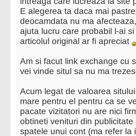
intreaga care lucreaza la site
E alegerea ta daca mai pastrez
deocamdata nu ma afecteaza, t
ajuta lucru care probabil l-ai s
articolul original ar fi apreciat
Am si facut link exchange cu s
vei vinde situl sa nu ma trezes
Acum legat de valoarea sitului,
mare pentru el pentru ca se ve
pacate vizitatori nu are nici fi
obtineti venituri din publicitate
spatele unui cont (ma refer la i