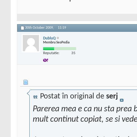
30th October 2009,
11:19
DubluQ
Membru SeoPedia
Reputatie:
35
Postat în original de
serj
Parerea mea e ca nu sta prea 
mult continut copiat, se si vede 