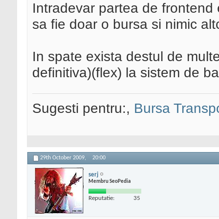
Intradevar partea de frontend
sa fie doar o bursa si nimic al
In spate exista destul de multe 
definitiva)(flex) la sistem de 
Sugesti pentru:,
Bursa Transpo
29th October 2009,
20:00
serj
Membru SeoPedia
Reputatie:
35