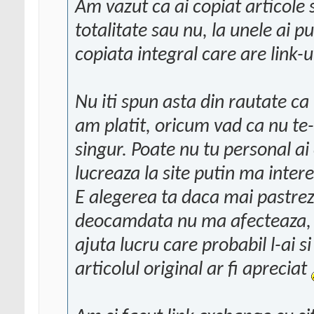
Am vazut ca ai copiat articole 
totalitate sau nu, la unele ai p
copiata integral care are link-ul
Nu iti spun asta din rautate ca
am platit, oricum vad ca nu te-
singur. Poate nu tu personal ai 
lucreaza la site putin ma inter
E alegerea ta daca mai pastrezi
deocamdata nu ma afecteaza, t
ajuta lucru care probabil l-ai s
articolul original ar fi apreciat