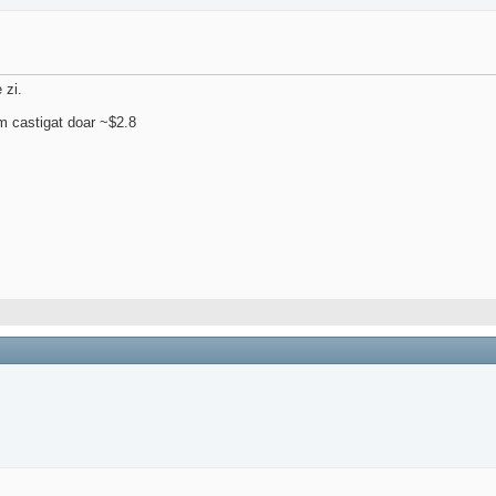
 zi.
am castigat doar ~$2.8