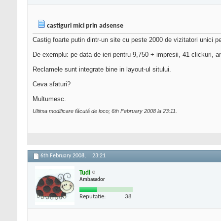
castiguri mici prin adsense
Castig foarte putin dintr-un site cu peste 2000 de vizitatori unici pe
De exemplu: pe data de ieri pentru 9,750 + impresii, 41 clickuri, 
Reclamele sunt integrate bine in layout-ul sitului.
Ceva sfaturi?
Multumesc.
Ultima modificare făcută de loco; 6th February 2008 la
23:11
.
6th February 2008,
23:21
Tudi
Ambasador
Reputatie:
38