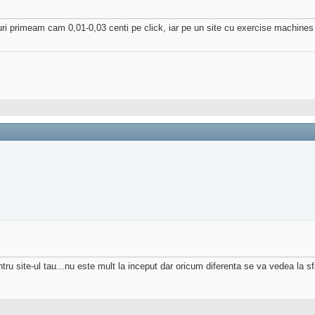
uri primeam cam 0,01-0,03 centi pe click, iar pe un site cu exercise machine
ru site-ul tau...nu este mult la inceput dar oricum diferenta se va vedea la sfar