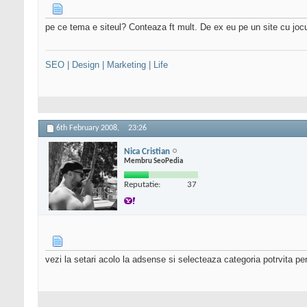
pe ce tema e siteul? Conteaza ft mult. De ex eu pe un site cu joc
SEO | Design | Marketing | Life
6th February 2008,
23:26
Nica Cristian
Membru SeoPedia
Reputatie:
37
vezi la setari acolo la adsense si selecteaza categoria potrvita pent