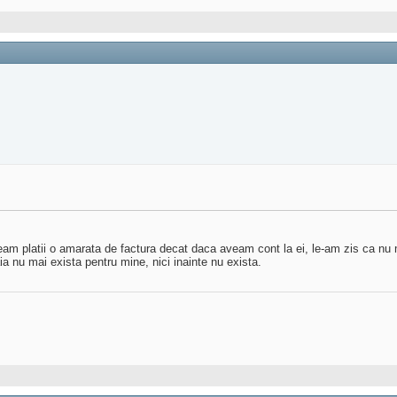
eam platii o amarata de factura decat daca aveam cont la ei, le-am zis ca nu
a nu mai exista pentru mine, nici inainte nu exista.