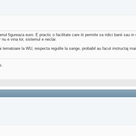
l figureaza euro. E practic o facilitate care iti permite sa ridici banii sau in 
 nu e vina lor, sistemul e neclar.
 tematoare la WU, respecta regulile la sange, probabil au facut instructaj ma
s.