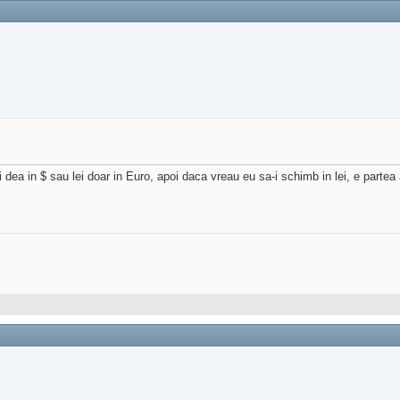
i dea in $ sau lei doar in Euro, apoi daca vreau eu sa-i schimb in lei, e partea 