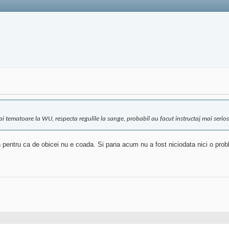
i tematoare la WU, respecta regulile la sange, probabil au facut instructaj mai serio
pentru ca de obicei nu e coada. Si pana acum nu a fost niciodata nici o proble