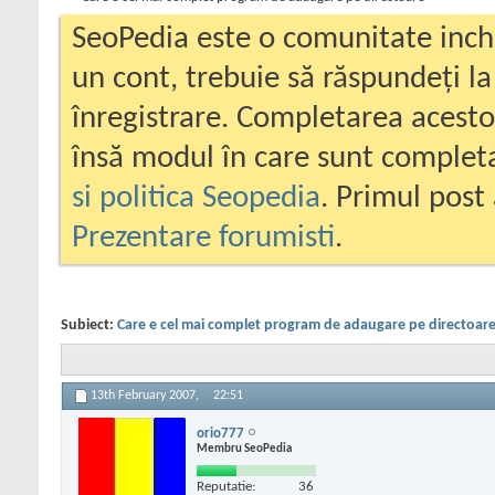
SeoPedia este o comunitate inc
un cont, trebuie să răspundeți la
înregistrare. Completarea acesto
însă modul în care sunt completa
si politica Seopedia
. Primul post 
Prezentare forumisti
.
Subiect:
Care e cel mai complet program de adaugare pe directoar
13th February 2007,
22:51
orio777
Membru SeoPedia
Reputatie:
36