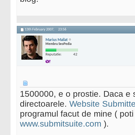
13th February 2007,
23:56
Marius Mailat
Membru SeoPedia
Reputatie:
42
1500000, e o prostie. Daca e 
directoarele.
Website Submitte
programul facut de mine ( poti 
www.submitsuite.com
).