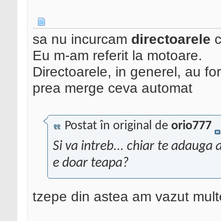
sa nu incurcam
directoarele
Eu m-am referit la motoare.
Directoarele, in generel, au fo
prea merge ceva automat
Postat în original de
orio777
Si va intreb... chiar te adauga 
e doar teapa?
tzepe din astea am vazut multe