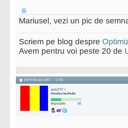
Mariusel, vezi un pic de semna
Scriem pe blog despre
Optimiz
Avem pentru voi peste 20 de
14th February 2007,
11:42
orio777
Membru SeoPedia
Reputatie:
36