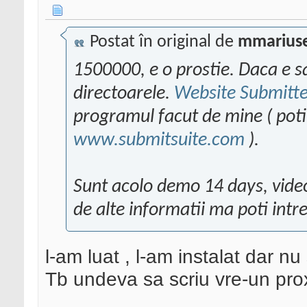
Postat în original de
mmariuse
1500000, e o prostie. Daca e s
directoarele.
Website Submitte
programul facut de mine ( poti 
www.submitsuite.com
).
Sunt acolo demo 14 days, video
de alte informatii ma poti intr
l-am luat , l-am instalat dar nu
Tb undeva sa scriu vre-un pro