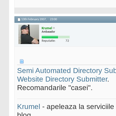
13th February 2007,
23:00
Krumel
Ambasador
Reputatie:
72
Semi Automated Directory Sub
Website Directory Submitter
.
Recomandarile "casei".
Krumel
- apeleaza la serviciile
blog.