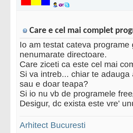
Care e cel mai complet pro
Io am testat cateva programe 
nenumarate directoare.
Care ziceti ca este cel mai co
Si va intreb... chiar te adauga
sau e doar teapa?
Si io nu vb de programele free
Desigur, dc exista este vre' unu
Arhitect Bucuresti