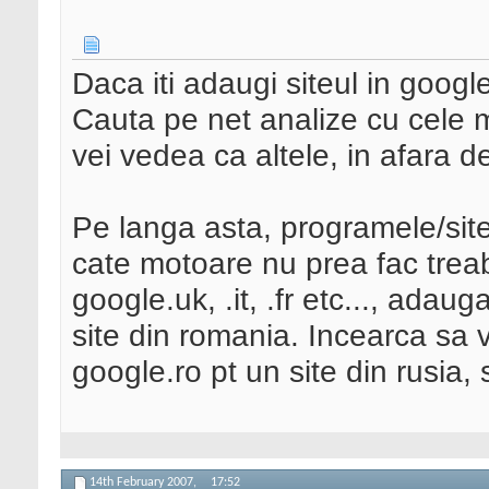
Daca iti adaugi siteul in googl
Cauta pe net analize cu cele m
vei vedea ca altele, in afara 
Pe langa asta, programele/sit
cate motoare nu prea fac trea
google.uk, .it, .fr etc..., adaug
site din romania. Incearca sa 
google.ro pt un site din rusia,
14th February 2007,
17:52