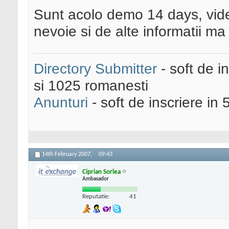
Sunt acolo demo 14 days, vid
nevoie si de alte informatii ma 
Directory Submitter
- soft de i
si 1025 romanesti
Anunturi
- soft de inscriere in 
14th February 2007,
09:43
Ciprian Sorlea
Ambasador
Reputatie:
41