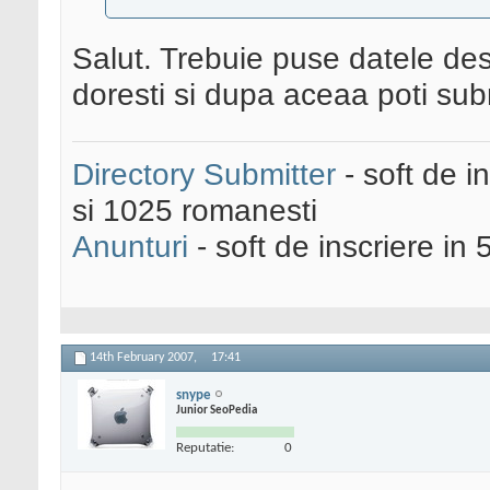
Salut. Trebuie puse datele desp
doresti si dupa aceaa poti sub
Directory Submitter
- soft de i
si 1025 romanesti
Anunturi
- soft de inscriere in 
14th February 2007,
17:41
snype
Junior SeoPedia
Reputatie:
0