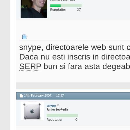
Reputatie:
37
snype, directoarele web sunt c
Daca nu esti inscris in direct
SERP
bun si fara asta degea
14th February 2007,
17:57
snype
Junior SeoPedia
Reputatie:
0