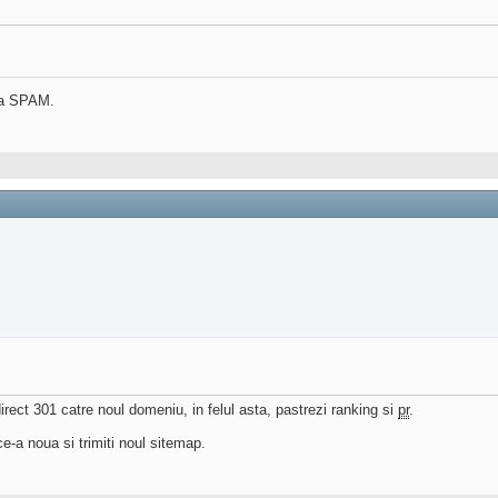
na SPAM.
irect 301 catre noul domeniu, in felul asta, pastrezi ranking si
pr
.
e-a noua si trimiti noul sitemap.