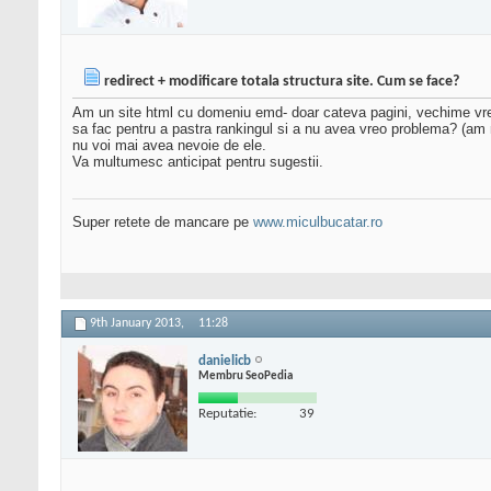
redirect + modificare totala structura site. Cum se face?
Am un site html cu domeniu emd- doar cateva pagini, vechime vreo 
sa fac pentru a pastra rankingul si a nu avea vreo problema? (am m
nu voi mai avea nevoie de ele.
Va multumesc anticipat pentru sugestii.
Super retete de mancare pe
www.miculbucatar.ro
9th January 2013,
11:28
danielicb
Membru SeoPedia
Reputatie:
39