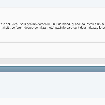
2 ani. vreau sa ii schimb domeniul- unul de brand, si apoi sa instalez un sc
ai citit pe forum despre penalizari, etc) paginile care sunt deja indexate le