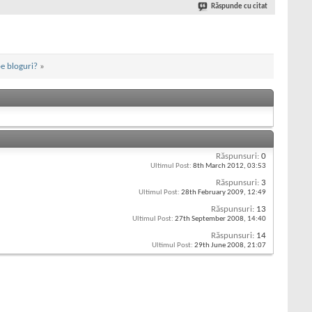
Răspunde cu citat
pe bloguri?
»
Răspunsuri:
0
Ultimul Post:
8th March 2012,
03:53
Răspunsuri:
3
Ultimul Post:
28th February 2009,
12:49
Răspunsuri:
13
Ultimul Post:
27th September 2008,
14:40
Răspunsuri:
14
Ultimul Post:
29th June 2008,
21:07